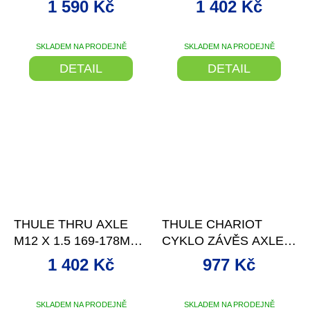
1 590 Kč
1 402 Kč
SKLADEM NA PRODEJNĚ
SKLADEM NA PRODEJNĚ
DETAIL
DETAIL
–15 %
–15 %
THULE THRU AXLE
THULE CHARIOT
M12 X 1.5 169-178MM -
CYKLO ZÁVĚS AXLE
SHIMANO
MOUNT EZHITCH
1 402 Kč
977 Kč
PLATE S
RYCHLOUPÍNÁKEM
SKLADEM NA PRODEJNĚ
SKLADEM NA PRODEJNĚ