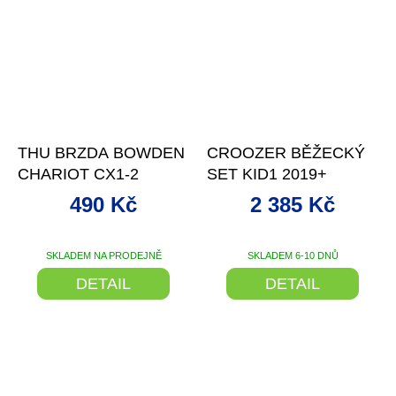
–10 %
THU BRZDA BOWDEN
CROOZER BĚŽECKÝ
CHARIOT CX1-2
SET KID1 2019+
490 Kč
2 385 Kč
SKLADEM NA PRODEJNĚ
SKLADEM 6-10 DNŮ
DETAIL
DETAIL