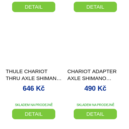
DETAIL
DETAIL
–15 %
–7 %
THULE CHARIOT
CHARIOT ADAPTER
THRU AXLE SHIMANO
AXLE SHIMANO
INTERNAL HUB
INTERNAL HUB
646 Kč
490 Kč
ADAPTER
NEXUS
SKLADEM NA PRODEJNĚ
SKLADEM NA PRODEJNĚ
DETAIL
DETAIL