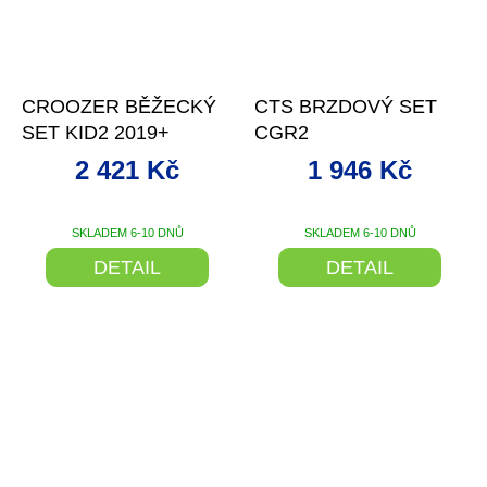
–10 %
–15 %
CROOZER BĚŽECKÝ
CTS BRZDOVÝ SET
SET KID2 2019+
CGR2
2 421 Kč
1 946 Kč
SKLADEM 6-10 DNŮ
SKLADEM 6-10 DNŮ
DETAIL
DETAIL
–15 %
–15 %