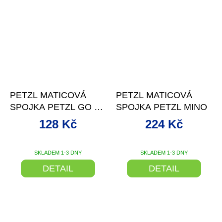
–14 %
–20 %
PETZL MATICOVÁ
PETZL MATICOVÁ
SPOJKA PETZL GO 7
SPOJKA PETZL MINO
MM
+ SLEVA SE
128 Kč
224 Kč
SLEVOVÝM KÓDEM
SKLADEM 1-3 DNY
SKLADEM 1-3 DNY
DETAIL
DETAIL