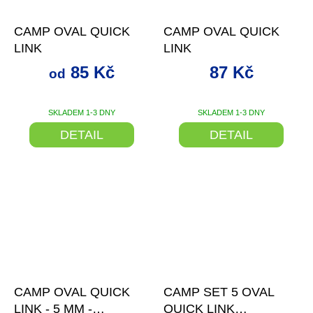
od
až
–31 %
–26 %
CAMP OVAL QUICK
CAMP OVAL QUICK
LINK
LINK
85 Kč
87 Kč
od
SKLADEM 1-3 DNY
SKLADEM 1-3 DNY
DETAIL
DETAIL
–27 %
–26 %
CAMP OVAL QUICK
CAMP SET 5 OVAL
LINK - 5 MM -
QUICK LINK