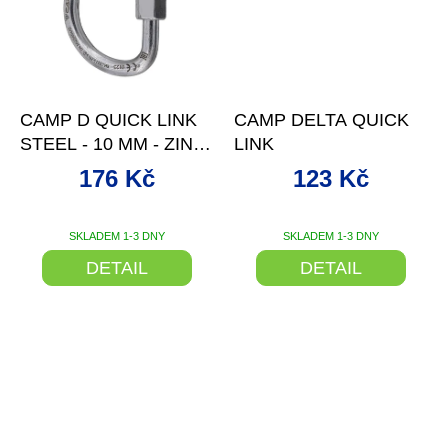
–26 %
–27 %
CAMP D QUICK LINK
CAMP DELTA QUICK
STEEL - 10 MM - ZINK
LINK
PLATED STEEL
176 Kč
123 Kč
SKLADEM 1-3 DNY
SKLADEM 1-3 DNY
DETAIL
DETAIL