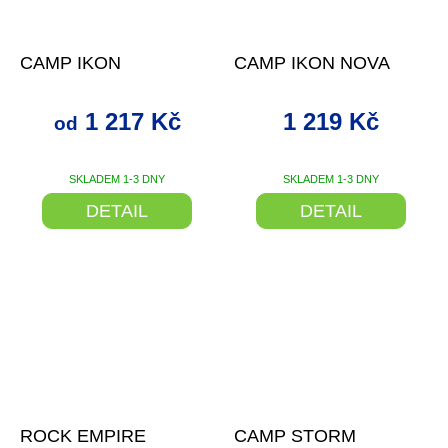
–27 %
–27 %
CAMP IKON
CAMP IKON NOVA
1 217 Kč
1 219 Kč
od
SKLADEM 1-3 DNY
SKLADEM 1-3 DNY
DETAIL
DETAIL
až
–19 %
až
–31 %
ROCK EMPIRE
CAMP STORM