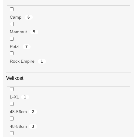
Camp
6
Mammut
5
Petzl
7
Rock Empire
1
Velikost
L-XL
1
48-56cm
2
48-58cm
3