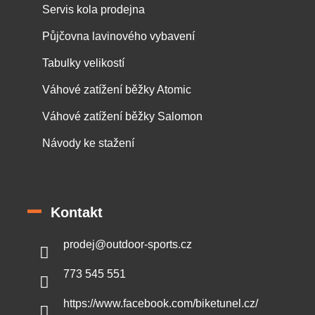
Servis kola prodejna
Půjčovna lavinového vybavení
Tabulky velikostí
Váhové zatížení běžky Atomic
Váhové zatížení běžky Salomon
Návody ke stažení
Kontakt
prodej
@
outdoor-sports.cz
773 545 551
https://www.facebook.com/biketunel.cz/