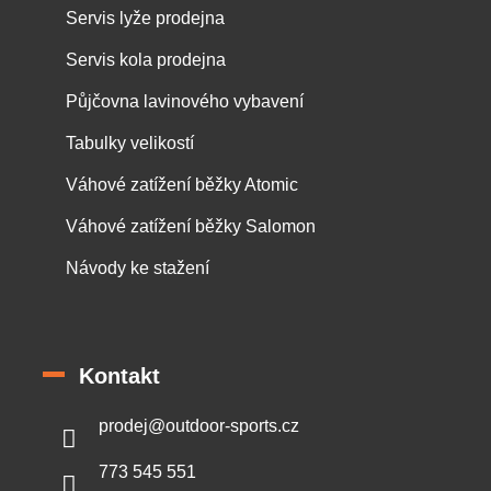
Servis lyže prodejna
Servis kola prodejna
Půjčovna lavinového vybavení
Tabulky velikostí
Váhové zatížení běžky Atomic
Váhové zatížení běžky Salomon
Návody ke stažení
Kontakt
prodej
@
outdoor-sports.cz
773 545 551