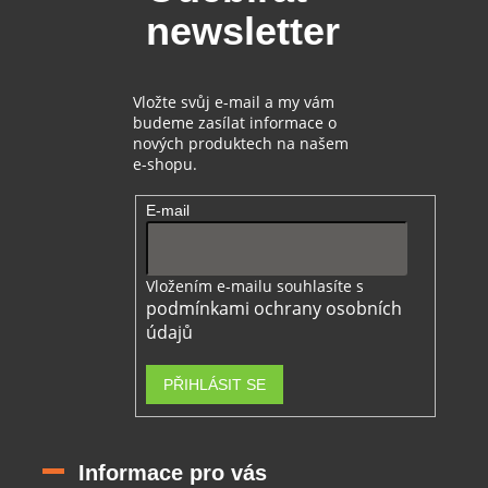
t
newsletter
í
Vložte svůj e-mail a my vám
budeme zasílat informace o
nových produktech na našem
e-shopu.
E-mail
Vložením e-mailu souhlasíte s
podmínkami ochrany osobních
údajů
PŘIHLÁSIT SE
Informace pro vás