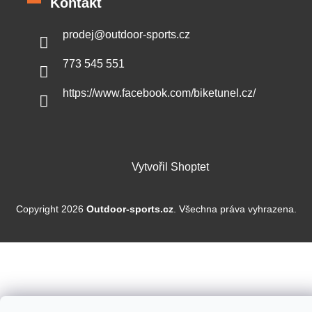
Kontakt
prodej
@
outdoor-sports.cz
773 545 551
https://www.facebook.com/biketunel.cz/
Vytvořil Shoptet
Copyright 2026
Outdoor-sports.cz
. Všechna práva vyhrazena.