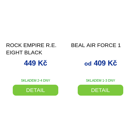
až
–18 %
ROCK EMPIRE R.E.
BEAL AIR FORCE 1
EIGHT BLACK
449 Kč
409 Kč
od
SKLADEM 2-4 DNY
SKLADEM 1-3 DNY
DETAIL
DETAIL