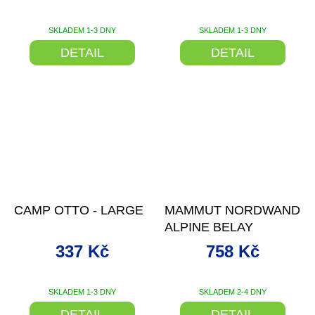
SLEVOVÝM KÓDEM
SKLADEM 1-3 DNY
SKLADEM 1-3 DNY
DETAIL
DETAIL
–29 %
–20 %
CAMP OTTO - LARGE
MAMMUT NORDWAND
ALPINE BELAY
337 Kč
758 Kč
SKLADEM 1-3 DNY
SKLADEM 2-4 DNY
DETAIL
DETAIL