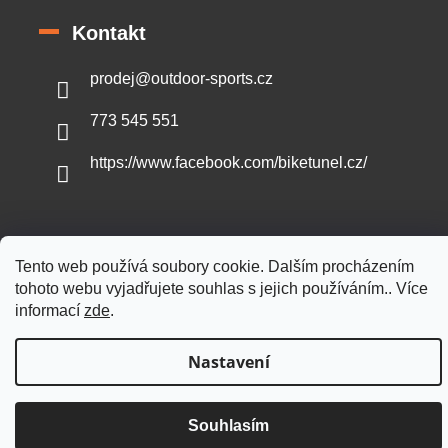
Kontakt
prodej
@
outdoor-sports.cz
773 545 551
https://www.facebook.com/biketunel.cz/
Tento web používá soubory cookie. Dalším procházením
Vytvořil Shoptet
tohoto webu vyjadřujete souhlas s jejich používáním.. Více
informací
zde
.
Copyright 2026
Outdoor-sports.cz
. Všechna práva vyhrazena.
Nastavení
Souhlasím