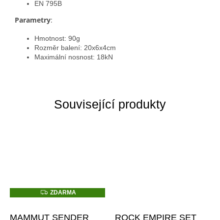
EN 795B
Parametry
:
Hmotnost: 90g
Rozměr balení: 20x6x4cm
Maximální nosnost: 18kN
Související produkty
Z
ZDARMA
D
A
R
MAMMUT SENDER
ROCK EMPIRE SET
M