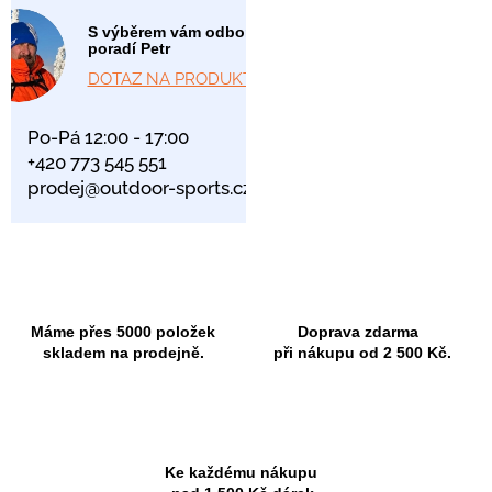
S výběrem vám odborně
poradí Petr
DOTAZ NA PRODUKT
Po-Pá 12:00 - 17:00
+420 773 545 551
prodej@outdoor-sports.cz
Máme přes 5000 položek
Doprava zdarma
skladem na prodejně.
při nákupu od 2 500 Kč.
Ke každému nákupu