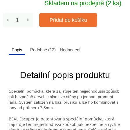
Skladem na prodejně
(2 ks)
Přidat do košíku
Popis
Podobné (12)
Hodnocení
Detailní popis produktu
Speciální pomůcka, která zajišťuje ten nejjednodušší způsob
jak bezpečně a rychle slanit ze stěny po jednom prameni
lana. Systém založen na bázi prusíku a lze ho kombinovat s
lany od průmeru 7,3mm.
BEAL Escaper je patentovaná speciální pomůcka, která
zajišťuje ten nejjednodušší způsob jak bezpečně a rychle
slanit ze stěny po jednom prameni lana. Celý systém je