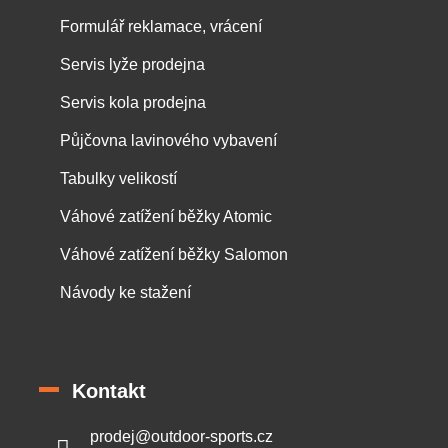
Formulář reklamace, vrácení
Servis lyže prodejna
Servis kola prodejna
Půjčovna lavinového vybavení
Tabulky velikostí
Váhové zatížení běžky Atomic
Váhové zatížení běžky Salomon
Návody ke stažení
Kontakt
prodej
@
outdoor-sports.cz