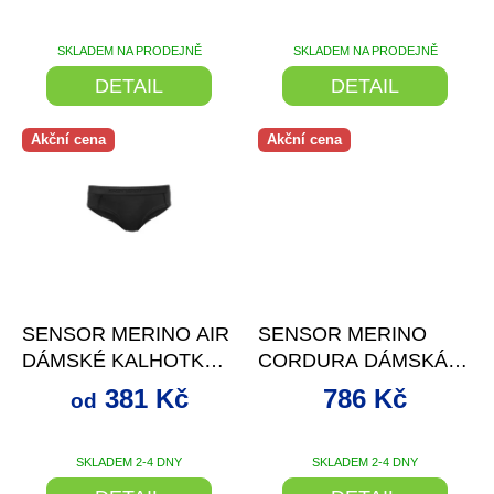
VYCPÁVKAMI ČERNÁ
ů
SKLADEM NA PRODEJNĚ
SKLADEM NA PRODEJNĚ
DETAIL
DETAIL
Akční cena
Akční cena
až
–29 %
–25 %
SENSOR MERINO AIR
SENSOR MERINO
DÁMSKÉ KALHOTKY
CORDURA DÁMSKÁ
ČERNÁ
PODPRSENKA ČERNÁ
381 Kč
786 Kč
od
SKLADEM 2-4 DNY
SKLADEM 2-4 DNY