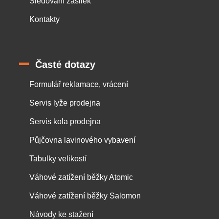
Sledování zásilek
Kontakty
Časté dotazy
Formulář reklamace, vrácení
Servis lyže prodejna
Servis kola prodejna
Půjčovna lavinového vybavení
Tabulky velikostí
Váhové zatížení běžky Atomic
Váhové zatížení běžky Salomon
Návody ke stažení