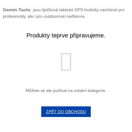
Garmin Tactix
jsou špičkové taktické GPS hodinky navržené pro
profesionály, ale i pro outdoorové nadšence.
Produkty teprve připravujeme.
Můžete se ale podívat na ostatní kategorie.
ZPĚT DO OBCHODU