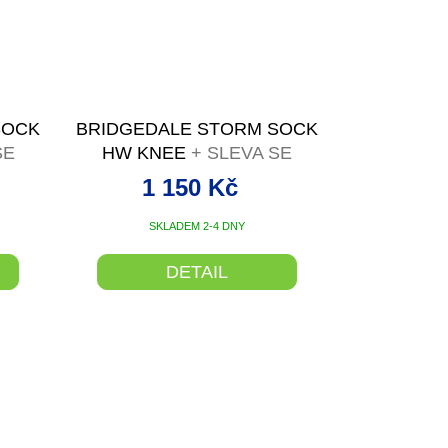
SOCK
BRIDGEDALE STORM SOCK
SE
HW KNEE
+ SLEVA SE
M
SLEVOVÝM KÓDEM
1 150 Kč
SKLADEM 2-4 DNY
DETAIL