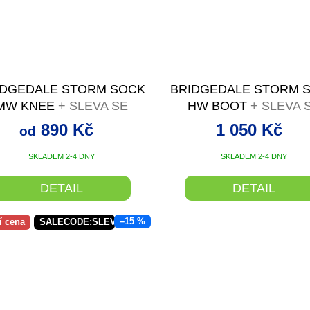
IDGEDALE STORM SOCK
BRIDGEDALE STORM 
MW KNEE
+ SLEVA SE
HW BOOT
+ SLEVA 
SLEVOVÝM KÓDEM
SLEVOVÝM KÓDE
890 Kč
1 050 Kč
od
SKLADEM 2-4 DNY
SKLADEM 2-4 DNY
DETAIL
DETAIL
–15 %
í cena
SALECODE:SLEVAX5:5:%