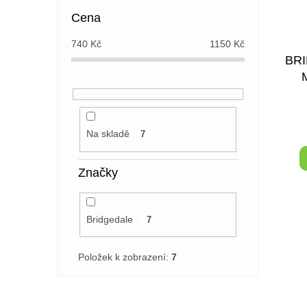
Cena
740
Kč
1150
Kč
BR
Na skladě
7
Značky
Bridgedale
7
Položek k zobrazení:
7