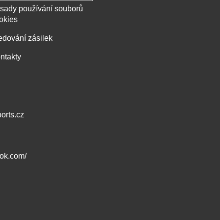
sady používání souborů
okies
edování zásilek
ntakty
orts.cz
ook.com/