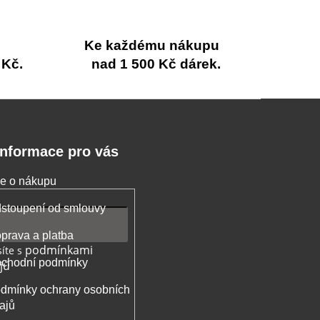
Ke každému nákupu
 Kč.
nad 1 500 Kč dárek.
Informace pro vás
e o nákupu
stoupení od smlouvy
prava a platba
podmínkami
íte s
chodní podmínky
jů
dmínky ochrany osobních
ajů