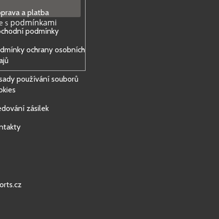
prava a platba
podmínkami
e s
chodní podmínky
dmínky ochrany osobních
ajů
sady používání souborů
okies
edování zásilek
ntakty
orts.cz