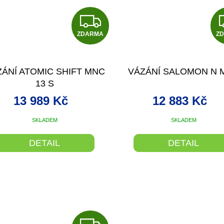
Z
ZDARMA
D
Z
A
ZÁNÍ ATOMIC SHIFT MNC
VÁZÁNÍ SALOMON N 
R
13 S
M
13 989 Kč
12 883 Kč
A
SKLADEM
SKLADEM
DETAIL
DETAIL