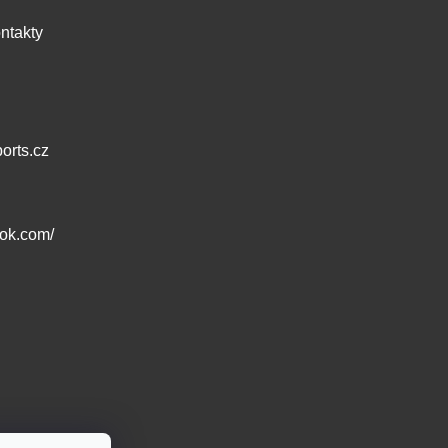
ntakty
orts.cz
ook.com/