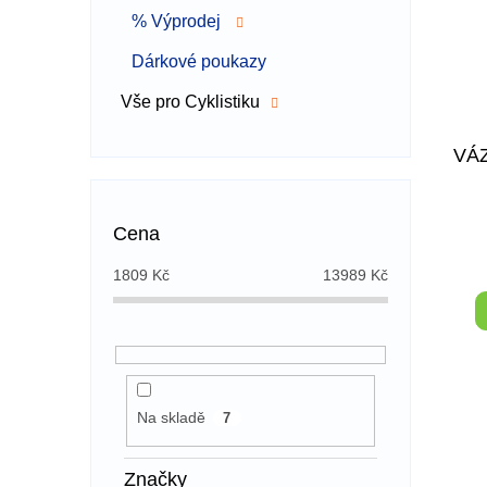
% Výprodej
Dárkové poukazy
Vše pro Cyklistiku
VÁ
Cena
1809
Kč
13989
Kč
Na skladě
7
Značky