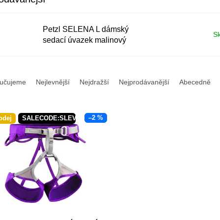
Petzl SELENA L dámský
S
sedací úvazek malinový
učujeme
Nejlevnější
Nejdražší
Nejprodávanější
Abecedně
–2 %
odej
SALECODE:SLEVAX5:5:%