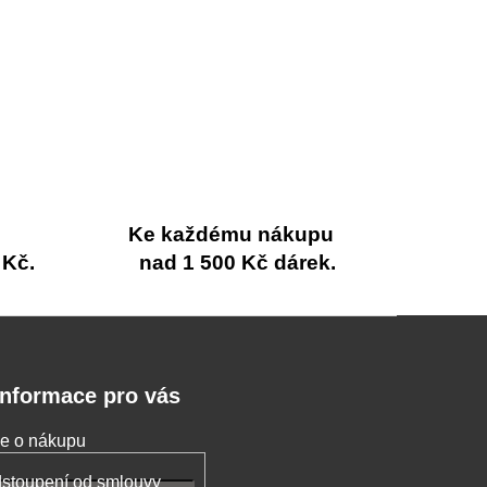
Ke každému nákupu
 Kč.
nad 1 500 Kč dárek.
Informace pro vás
e o nákupu
stoupení od smlouvy