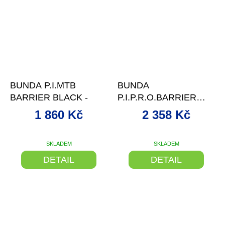
–16 %
–16 %
BUNDA P.I.MTB
BUNDA
BARRIER BLACK -
P.I.P.R.O.BARRIER
LITE BLACK -
1 860 Kč
2 358 Kč
SKLADEM
SKLADEM
DETAIL
DETAIL