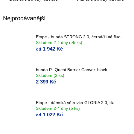
Nejprodávanější
Etape - bunda STRONG 2.0, černá/žlutá fluo
Skladem 2-4 dny
(>5 ks)
1 942 Kč
od
bunda P.I.Quest Barrier Conver. black
Skladem
(2 ks)
2 399 Kč
Etape - dámská větrovka GLORIA 2.0, lila
Skladem 2-4 dny
(5 ks)
1 022 Kč
od