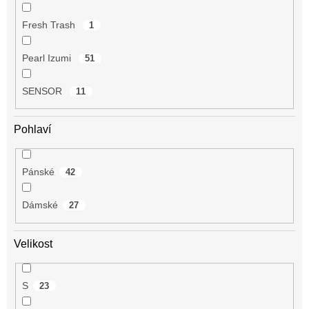
Fresh Trash
1
Pearl Izumi
51
SENSOR
11
Pohlaví
Pánské
42
Dámské
27
Velikost
S
23