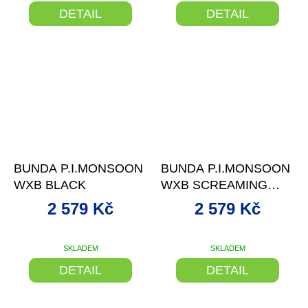
DETAIL
DETAIL
–13 %
–13 %
BUNDA P.I.MONSOON
BUNDA P.I.MONSOON
WXB BLACK
WXB SCREAMING
YELL./GREY
2 579 Kč
2 579 Kč
SKLADEM
SKLADEM
DETAIL
DETAIL