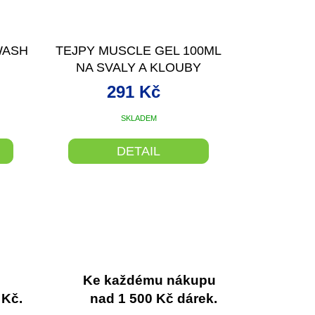
WASH
TEJPY MUSCLE GEL 100ML
NA SVALY A KLOUBY
291 Kč
SKLADEM
DETAIL
Ke každému nákupu
 Kč.
nad 1 500 Kč dárek.