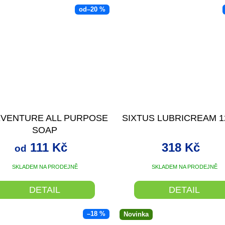
od
–20 %
EVENTURE ALL PURPOSE
SIXTUS LUBRICREAM 
SOAP
111 Kč
318 Kč
od
SKLADEM NA PRODEJNĚ
SKLADEM NA PRODEJNĚ
DETAIL
DETAIL
–18 %
Novinka