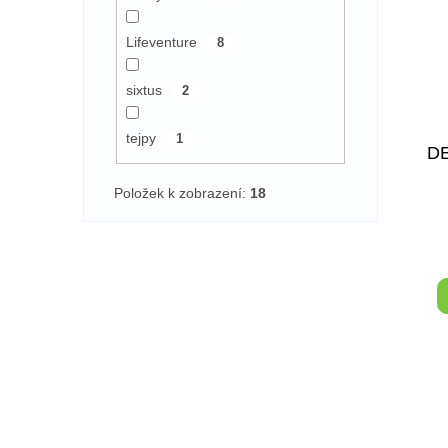
Lifeventure
8
sixtus
2
tejpy
1
D
Položek k zobrazení:
18