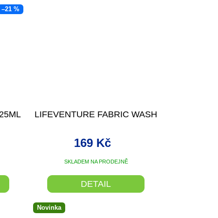
–21 %
125ML
LIFEVENTURE FABRIC WASH
169 Kč
SKLADEM NA PRODEJNĚ
DETAIL
Novinka