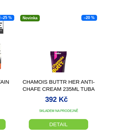
ž
–25 %
–20 %
Novinka
AIN
CHAMOIS BUTTR HER ANTI-
CHAFE CREAM 235ML TUBA
392 Kč
SKLADEM NA PRODEJNĚ
DETAIL