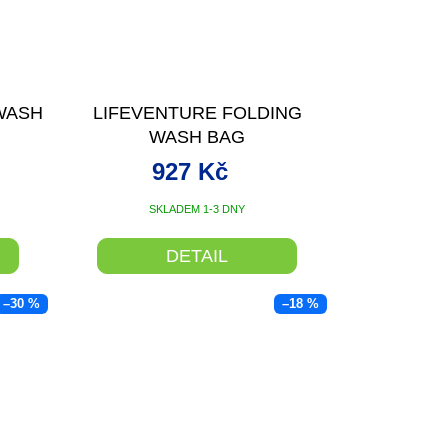
WASH
LIFEVENTURE FOLDING
WASH BAG
927 Kč
SKLADEM 1-3 DNY
DETAIL
–30 %
–18 %