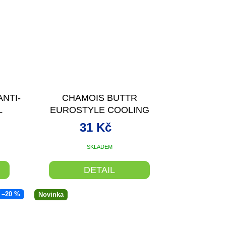
NTI-
CHAMOIS BUTTR
L
EUROSTYLE COOLING
CREAM 9ML
31 Kč
SKLADEM
DETAIL
–20 %
Novinka