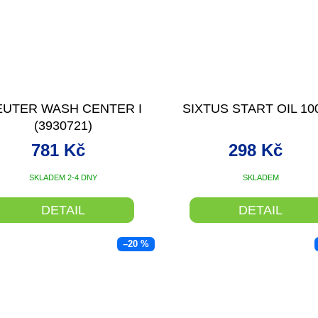
EUTER WASH CENTER I
SIXTUS START OIL 10
(3930721)
781 Kč
298 Kč
SKLADEM 2-4 DNY
SKLADEM
DETAIL
DETAIL
–20 %