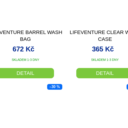
EVENTURE BARREL WASH
LIFEVENTURE CLEAR 
BAG
CASE
672 Kč
365 Kč
SKLADEM 1-3 DNY
SKLADEM 1-3 DNY
DETAIL
DETAIL
–30 %