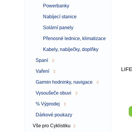
Powerbanky
Nabíjecí stanice
Solární panely
Přenosné lednice, klimatizace
Kabely, nabíječky, doplňky
Spaní
LIF
Vaření
Garmin hodninky, navigace
Vysoušeče obuvi
% Výprodej
Dárkové poukazy
Vše pro Cyklistiku