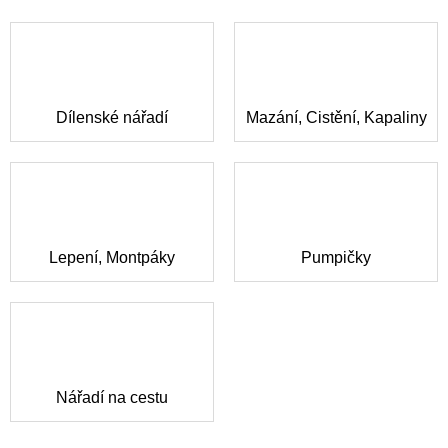
Dílenské nářadí
Mazání, Čistění, Kapaliny
Lepení, Montpáky
Pumpičky
Nářadí na cestu