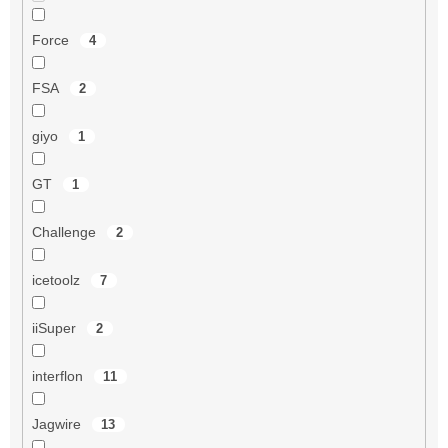
Force
4
FSA
2
giyo
1
GT
1
Challenge
2
icetoolz
7
iiSuper
2
interflon
11
Jagwire
13