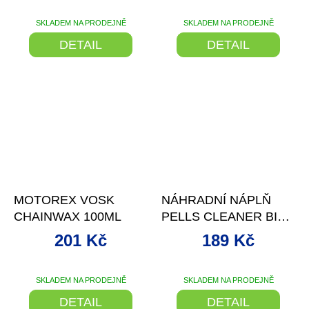
SKLADEM NA PRODEJNĚ
SKLADEM NA PRODEJNĚ
DETAIL
DETAIL
–9 %
–13 %
MOTOREX VOSK
NÁHRADNÍ NÁPLŇ
CHAINWAX 100ML
PELLS CLEANER BIO
1LITR
201 Kč
189 Kč
SKLADEM NA PRODEJNĚ
SKLADEM NA PRODEJNĚ
DETAIL
DETAIL