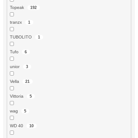
Topeak
192
tranzx
1
TUBOLITO
1
Tufo
6
unior
3
Vella
21
Vittoria
5
wag
5
WD 40
10