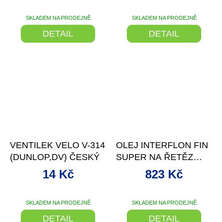
SKLADEM NA PRODEJNĚ
SKLADEM NA PRODEJNĚ
DETAIL
DETAIL
–28 %
VENTILEK VELO V-314
OLEJ INTERFLON FIN
(DUNLOP,DV) ČESKÝ
SUPER NA ŘETĚZ
300ML, SPREJ
14 Kč
823 Kč
SKLADEM NA PRODEJNĚ
SKLADEM NA PRODEJNĚ
DETAIL
DETAIL