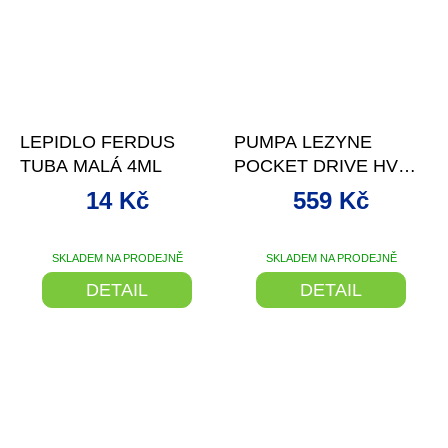
–12 %
–28 %
LEPIDLO FERDUS
PUMPA LEZYNE
TUBA MALÁ 4ML
POCKET DRIVE HV
BLACK HI GLOSS
14 Kč
559 Kč
SKLADEM NA PRODEJNĚ
SKLADEM NA PRODEJNĚ
DETAIL
DETAIL