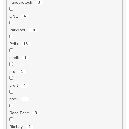
nanoprotech
3
ONE
4
ParkTool
10
Pells
16
pirelli
1
pro
1
pro-t
4
profil
1
Race Face
3
Ritchey
2