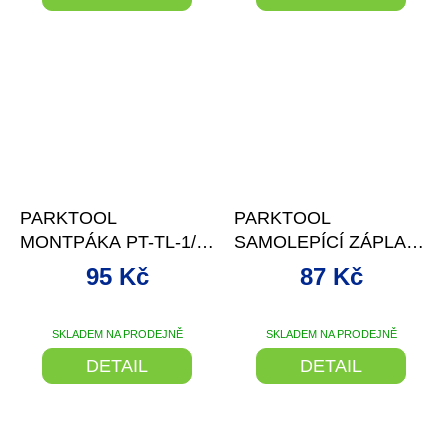
–2 %
PARKTOOL
PARKTOOL
MONTPÁKA PT-TL-1/2
SAMOLEPÍCÍ ZÁPLATY
- 3KS
GP-2-1
95 Kč
87 Kč
SKLADEM NA PRODEJNĚ
SKLADEM NA PRODEJNĚ
DETAIL
DETAIL