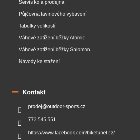
Servis kola prodejna
Půjčovna lavinového vybavení
Tabulky velikostí
Váhové zatížení běžky Atomic
Váhové zatížení běžky Salomon
Návody ke stažení
Kontakt
prodej
@
outdoor-sports.cz
773 545 551
https://www.facebook.com/biketunel.cz/