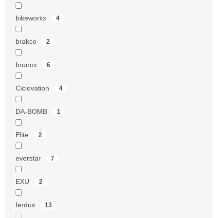
bikeworkx
4
brakco
2
brunox
6
Ciclovation
4
DA-BOMB
1
Elite
2
everstar
7
EXU
2
ferdus
13