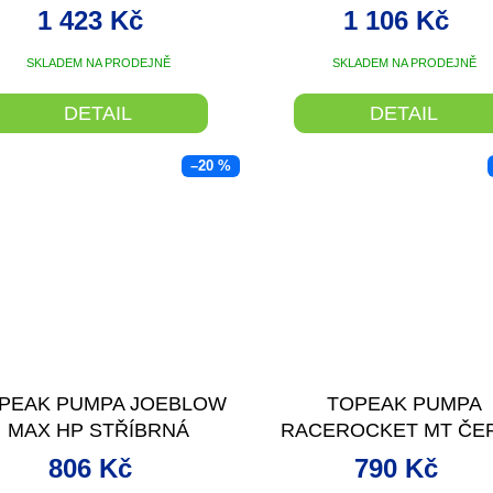
1 423 Kč
1 106 Kč
SKLADEM NA PRODEJNĚ
SKLADEM NA PRODEJNĚ
DETAIL
DETAIL
–20 %
PEAK PUMPA JOEBLOW
TOPEAK PUMPA
MAX HP STŘÍBRNÁ
RACEROCKET MT ČE
806 Kč
790 Kč