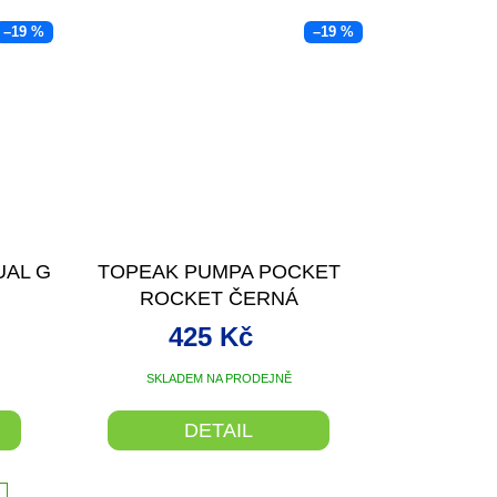
–19 %
–19 %
UAL G
TOPEAK PUMPA POCKET
ROCKET ČERNÁ
425 Kč
SKLADEM NA PRODEJNĚ
DETAIL