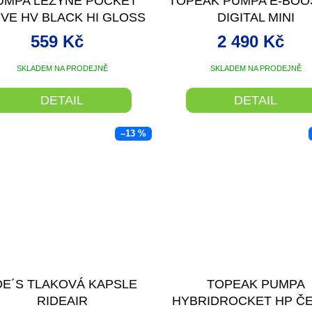
UMPA LEZYNE POCKET
TOPEAK PUMPA E-BOO
IVE HV BLACK HI GLOSS
DIGITAL MINI
559 Kč
2 490 Kč
SKLADEM NA PRODEJNĚ
SKLADEM NA PRODEJNĚ
DETAIL
DETAIL
–13 %
OE´S TLAKOVÁ KAPSLE
TOPEAK PUMPA
RIDEAIR
HYBRIDROCKET HP Č