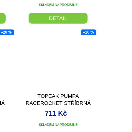
SKLADEM NA PRODEJNĚ
DETAIL
–20 %
–20 %
TOPEAK PUMPA
NÁ
RACEROCKET STŘÍBRNÁ
711 Kč
SKLADEM NA PRODEJNĚ