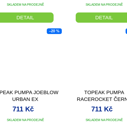
SKLADEM NA PRODEJNĚ
SKLADEM NA PRODEJNĚ
DETAIL
DETAIL
–20 %
PEAK PUMPA JOEBLOW
TOPEAK PUMPA
URBAN EX
RACEROCKET ČER
711 Kč
711 Kč
SKLADEM NA PRODEJNĚ
SKLADEM NA PRODEJNĚ