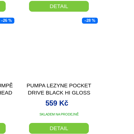
DETAIL
–26 %
–28 %
UMPĚ
PUMPA LEZYNE POCKET
HEAD
DRIVE BLACK HI GLOSS
559 Kč
SKLADEM NA PRODEJNĚ
DETAIL