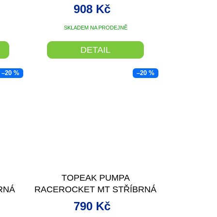
908 Kč
SKLADEM NA PRODEJNĚ
DETAIL
–20 %
–20 %
TOPEAK PUMPA
RNÁ
RACEROCKET MT STŘÍBRNÁ
790 Kč