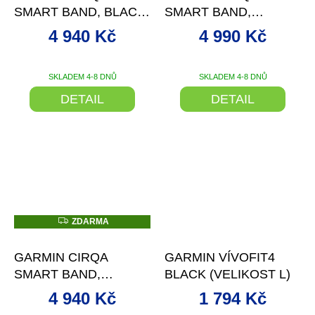
A
A
SMART BAND, BLACK,
SMART BAND,
L-XL
FRENCH GREY, S-M
4 940 Kč
4 990 Kč
SKLADEM 4-8 DNŮ
SKLADEM 4-8 DNŮ
DETAIL
DETAIL
Z
ZDARMA
D
–1 %
–9 %
A
R
GARMIN CIRQA
GARMIN VÍVOFIT4
M
A
SMART BAND,
BLACK (VELIKOST L)
MAUVE, S-M
4 940 Kč
1 794 Kč