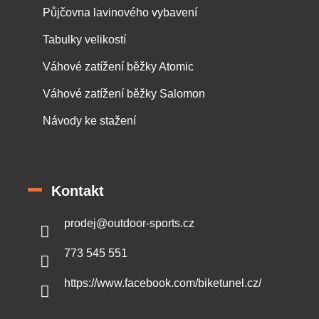
Půjčovna lavinového vybavení
Tabulky velikostí
Váhové zatížení běžky Atomic
Váhové zatížení běžky Salomon
Návody ke stažení
Kontakt
prodej
@
outdoor-sports.cz
773 545 551
https://www.facebook.com/biketunel.cz/