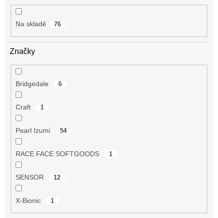
t
ů
Na skladě
76
Značky
Bridgedale
6
Craft
1
Pearl Izumi
54
RACE FACE SOFTGOODS
1
SENSOR
12
X-Bionic
1