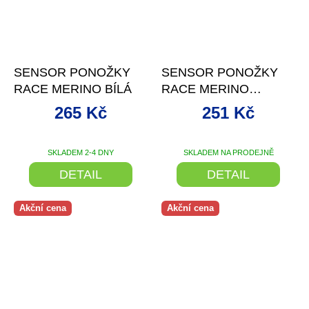
–24 %
–28 %
SENSOR PONOŽKY
SENSOR PONOŽKY
RACE MERINO BÍLÁ
RACE MERINO
ČERNÁ
265 Kč
251 Kč
SKLADEM 2-4 DNY
SKLADEM NA PRODEJNĚ
DETAIL
DETAIL
Akční cena
Akční cena
–28 %
až
–28 %