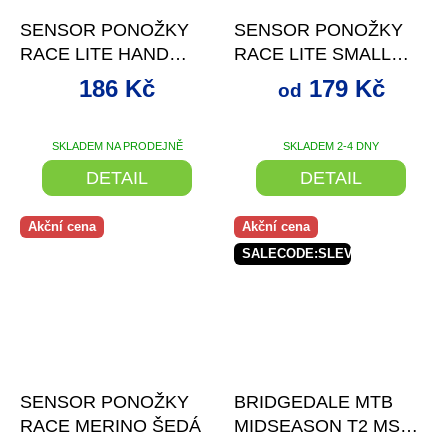
SENSOR PONOŽKY
SENSOR PONOŽKY
RACE LITE HAND
RACE LITE SMALL
ČERNÁ
HANDS BÍLÁ
186 Kč
179 Kč
od
SKLADEM NA PRODEJNĚ
SKLADEM 2-4 DNY
DETAIL
DETAIL
Akční cena
Akční cena
SALECODE:SLEVAX5:5:%
–28 %
–30 %
SENSOR PONOŽKY
BRIDGEDALE MTB
RACE MERINO ŠEDÁ
MIDSEASON T2 MS