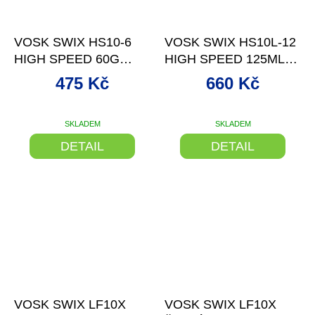
–26 %
–27 %
VOSK SWIX HS10-6
VOSK SWIX HS10L-12
HIGH SPEED 60G
HIGH SPEED 125ML
0/+10°C
+2/+10°C
475 Kč
660 Kč
SKLADEM
SKLADEM
DETAIL
DETAIL
–20 %
–17 %
VOSK SWIX LF10X
VOSK SWIX LF10X