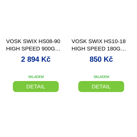
–25 %
–27 %
VOSK SWIX HS08-90
VOSK SWIX HS10-18
HIGH SPEED 900G
HIGH SPEED 180G
-4/+4°C
0/+10°C
2 894 Kč
850 Kč
SKLADEM
SKLADEM
DETAIL
DETAIL