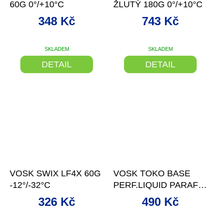
60G 0°/+10°C
ŽLUTÝ 180G 0°/+10°C
348 Kč
743 Kč
SKLADEM
SKLADEM
DETAIL
DETAIL
–25 %
–24 %
VOSK SWIX LF4X 60G
VOSK TOKO BASE
-12°/-32°C
PERF.LIQUID PARAFIN
BLUE 100ML
326 Kč
490 Kč