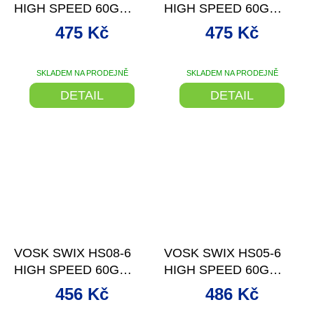
HIGH SPEED 60G
HIGH SPEED 60G
-6/-12°C
-2/-8°C
475 Kč
475 Kč
SKLADEM NA PRODEJNĚ
SKLADEM NA PRODEJNĚ
DETAIL
DETAIL
–29 %
–25 %
VOSK SWIX HS08-6
VOSK SWIX HS05-6
HIGH SPEED 60G
HIGH SPEED 60G
-4/+4°C
-10/-18°C TYRKYSOV
456 Kč
486 Kč