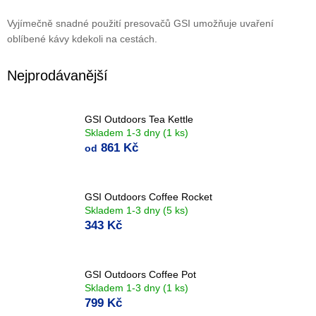
Vyjímečně snadné použití presovačů GSI umožňuje uvaření
oblíbené kávy kdekoli na cestách.
Nejprodávanější
GSI Outdoors Tea Kettle
Skladem 1-3 dny
(1 ks)
861 Kč
od
GSI Outdoors Coffee Rocket
Skladem 1-3 dny
(5 ks)
343 Kč
GSI Outdoors Coffee Pot
Skladem 1-3 dny
(1 ks)
799 Kč