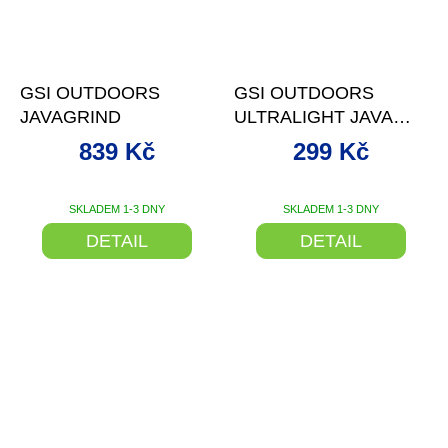
–23 %
–23 %
GSI OUTDOORS
GSI OUTDOORS
JAVAGRIND
ULTRALIGHT JAVA
DRIP
839 Kč
299 Kč
SKLADEM 1-3 DNY
SKLADEM 1-3 DNY
DETAIL
DETAIL
–28 %
–20 %