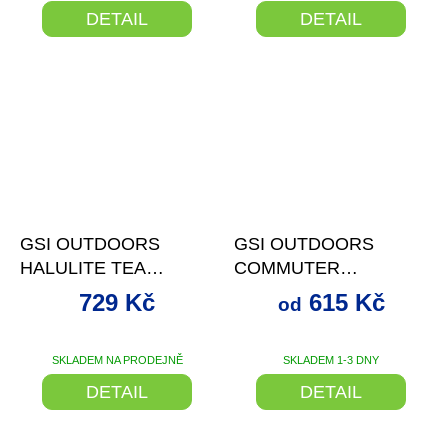
DETAIL
DETAIL
–33 %
od
až
–30 %
GSI OUTDOORS
GSI OUTDOORS
HALULITE TEA
COMMUTER
KETTLE
JAVAPRESS
729 Kč
615 Kč
od
SKLADEM NA PRODEJNĚ
SKLADEM 1-3 DNY
DETAIL
DETAIL