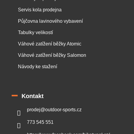
Servis kola prodejna
Půjčovna lavinového vybavení
Tabulky velikostí
Váhové zatížení běžky Atomic
Váhové zatížení běžky Salomon
Návody ke stažení
Kontakt
prodej
@
outdoor-sports.cz
773 545 551