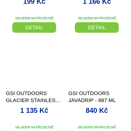
199 Kč
1 166 Kč
SKLADEM NA PRODEJNĚ
SKLADEM NA PRODEJNĚ
DETAIL
DETAIL
–18 %
–34 %
GSI OUTDOORS
GSI OUTDOORS
GLACIER STAINLESS
JAVADRIP - 887 ML
JAVAPRESS - 976ML
1 135 Kč
840 Kč
SKLADEM NA PRODEJNĚ
SKLADEM NA PRODEJNĚ