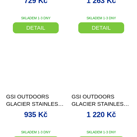
729 Kč
1 263 Kč
PERCOLATOR
SKLADEM 1-3 DNY
SKLADEM 1-3 DNY
DETAIL
DETAIL
–21 %
–23 %
GSI OUTDOORS
GSI OUTDOORS
GLACIER STAINLESS
GLACIER STAINLESS
JAVAPRESS
PERCOLATOR
935 Kč
1 220 Kč
SKLADEM 1-3 DNY
SKLADEM 1-3 DNY