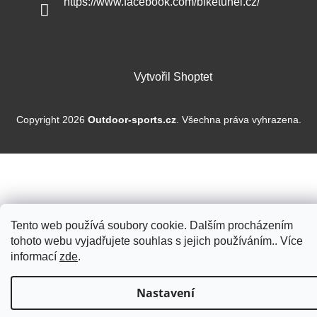
https://www.facebook.com/biketunel.cz/
Vytvořil Shoptet
Copyright 2026
Outdoor-sports.cz
. Všechna práva vyhrazena.
Tento web používá soubory cookie. Dalším procházením
tohoto webu vyjadřujete souhlas s jejich používáním.. Více
informací
zde
.
Nastavení