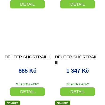
DETAIL
DETAIL
–19 %
–20 %
DEUTER SHORTRAIL I
DEUTER SHORTRAIL
III
885 Kč
1 347 Kč
SKLADEM 2-4 DNY
SKLADEM 2-4 DNY
DETAIL
DETAIL
Novinka
Novinka