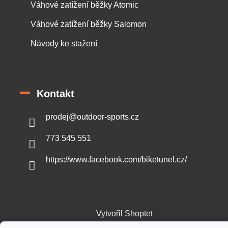
Váhové zatížení běžky Atomic
Váhové zatížení běžky Salomon
Návody ke stažení
Kontakt
prodej
@
outdoor-sports.cz
773 545 551
https://www.facebook.com/biketunel.cz/
Vytvořil Shoptet