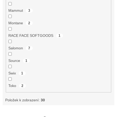
Mammut
3
Montane
2
RACE FACE SOFTGOODS
1
Salomon
7
Source
1
Swix
1
Toko
2
Položek k zobrazení:
30
V