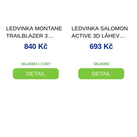
–20 %
–30 %
LEDVINKA MONTANE
LEDVINKA SALOMON
TRAILBLAZER 3
ACTIVE 3D LÁHEV
BARVA BLACK
BLACK 25/26
840 Kč
693 Kč
VELIKOST 3 L
SKLADEM 1-3 DNY
SKLADEM
DETAIL
DETAIL
–31 %
–31 %