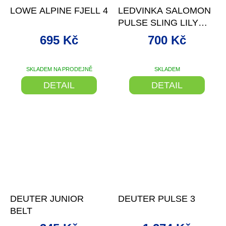
LOWE ALPINE FJELL 4
LEDVINKA SALOMON
PULSE SLING LILY
PAD/LAUREL WREATH
695 Kč
700 Kč
SKLADEM NA PRODEJNĚ
SKLADEM
DETAIL
DETAIL
–23 %
–25 %
DEUTER JUNIOR
DEUTER PULSE 3
BELT