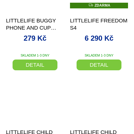
Z
ZDARMA
D
–20 %
–22 %
A
R
LITTLELIFE BUGGY
LITTLELIFE FREEDOM
M
A
PHONE AND CUP
S4
HOLDER
279 Kč
6 290 Kč
SKLADEM 1-3 DNY
SKLADEM 1-3 DNY
DETAIL
DETAIL
–10 %
–15 %
LITTLELIFE CHILD
LITTLELIFE CHILD