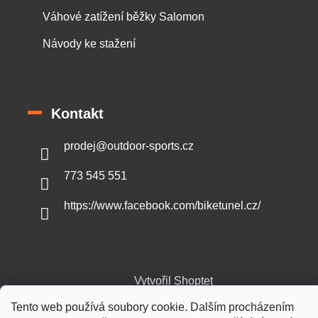
Váhové zatížení běžky Salomon
Návody ke stažení
Kontakt
prodej
@
outdoor-sports.cz
773 545 551
https://www.facebook.com/biketunel.cz/
Vytvořil Shoptet
Tento web používá soubory cookie. Dalším procházením