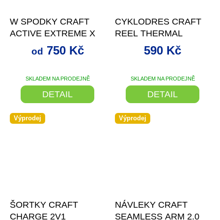
až
–48 %
–70 %
W SPODKY CRAFT
CYKLODRES CRAFT
ACTIVE EXTREME X
REEL THERMAL
750 Kč
590 Kč
od
SKLADEM NA PRODEJNĚ
SKLADEM NA PRODEJNĚ
DETAIL
DETAIL
Výprodej
Výprodej
–49 %
–37 %
ŠORTKY CRAFT
NÁVLEKY CRAFT
CHARGE 2V1
SEAMLESS ARM 2.0