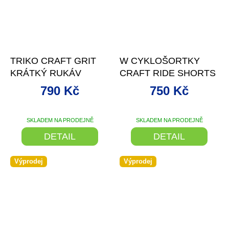
–50 %
–62 %
TRIKO CRAFT GRIT
W CYKLOŠORTKY
KRÁTKÝ RUKÁV
CRAFT RIDE SHORTS
790 Kč
750 Kč
SKLADEM NA PRODEJNĚ
SKLADEM NA PRODEJNĚ
DETAIL
DETAIL
Výprodej
Výprodej