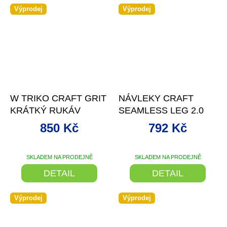
Výprodej
Výprodej
–46 %
–11 %
W TRIKO CRAFT GRIT
NÁVLEKY CRAFT
KRÁTKÝ RUKÁV
SEAMLESS LEG 2.0
850 Kč
792 Kč
SKLADEM NA PRODEJNĚ
SKLADEM NA PRODEJNĚ
DETAIL
DETAIL
Výprodej
Výprodej