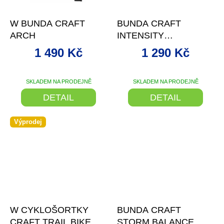
–61 %
–53 %
W BUNDA CRAFT
BUNDA CRAFT
ARCH
INTENSITY
SOFTSHELL
1 490 Kč
1 290 Kč
SKLADEM NA PRODEJNĚ
SKLADEM NA PRODEJNĚ
DETAIL
DETAIL
Výprodej
–56 %
–20 %
W CYKLOŠORTKY
BUNDA CRAFT
CRAFT TRAIL BIKE
STORM BALANCE