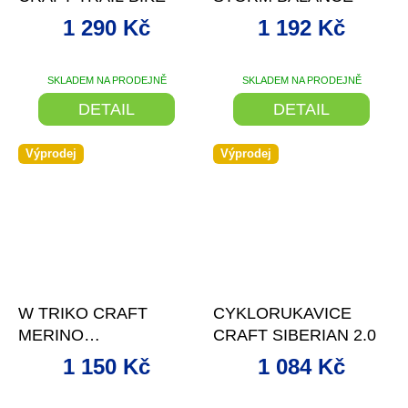
1 290 Kč
1 192 Kč
SKLADEM NA PRODEJNĚ
SKLADEM NA PRODEJNĚ
DETAIL
DETAIL
Výprodej
Výprodej
–42 %
–22 %
W TRIKO CRAFT
CYKLORUKAVICE
MERINO
CRAFT SIBERIAN 2.0
LIGHTWEIGHT LS
1 150 Kč
1 084 Kč