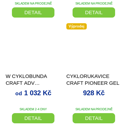
SKLADEM NA PRODEJNĚ
SKLADEM NA PRODEJNĚ
DETAIL
DETAIL
Výprodej
až
–20 %
–22 %
W CYKLOBUNDA
CYKLORUKAVICE
CRAFT ADV
CRAFT PIONEER GEL
OFFROAD WIND
1 032 Kč
928 Kč
od
SKLADEM 2-4 DNY
SKLADEM NA PRODEJNĚ
DETAIL
DETAIL