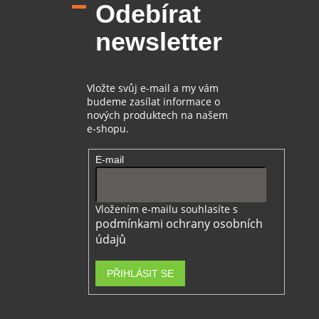
Odebírat
a
t
newsletter
í
Vložte svůj e-mail a my vám
budeme zasílat informace o
nových produktech na našem
e-shopu.
E-mail
Vložením e-mailu souhlasíte s
podmínkami ochrany osobních
údajů
PŘIHLÁSIT SE