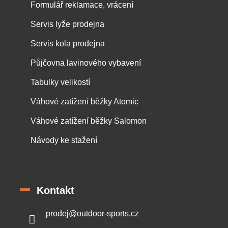
Formulář reklamace, vrácení
Servis lyže prodejna
Servis kola prodejna
Půjčovna lavinového vybavení
Tabulky velikostí
Váhové zatížení běžky Atomic
Váhové zatížení běžky Salomon
Návody ke stažení
Kontakt
prodej
@
outdoor-sports.cz