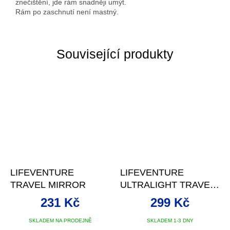
znečištění, jde rám snadněji umýt.
Rám po zaschnutí není mastný.
Související produkty
LIFEVENTURE
LIFEVENTURE
TRAVEL MIRROR
ULTRALIGHT TRAVEL
PILLOW
231 Kč
299 Kč
SKLADEM NA PRODEJNĚ
SKLADEM 1-3 DNY