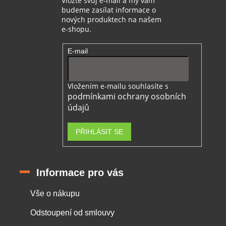
Vložte svůj e-mail a my vám
budeme zasílat informace o
nových produktech na našem
e-shopu.
E-mail
Vložením e-mailu souhlasíte s
podmínkami ochrany osobních
údajů
PŘIHLÁSIT SE
Informace pro vás
Vše o nákupu
Odstoupení od smlouvy