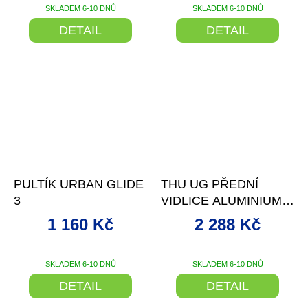
SKLADEM 6-10 DNŮ
SKLADEM 6-10 DNŮ
DETAIL
DETAIL
–16 %
–9 %
PULTÍK URBAN GLIDE
THU UG PŘEDNÍ
3
VIDLICE ALUMINIUM
2014+
1 160 Kč
2 288 Kč
SKLADEM 6-10 DNŮ
SKLADEM 6-10 DNŮ
DETAIL
DETAIL