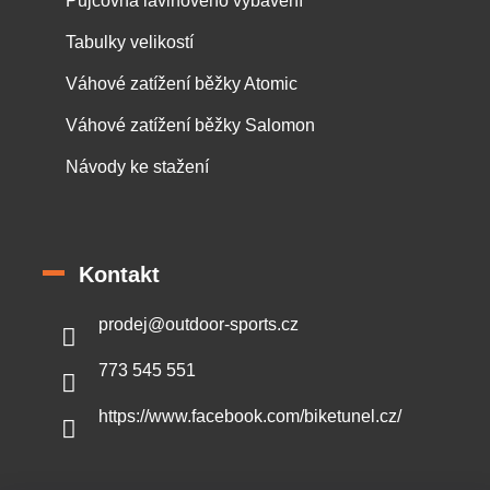
Půjčovna lavinového vybavení
Tabulky velikostí
Váhové zatížení běžky Atomic
Váhové zatížení běžky Salomon
Návody ke stažení
Kontakt
prodej
@
outdoor-sports.cz
773 545 551
https://www.facebook.com/biketunel.cz/