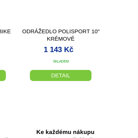
BIKE
ODRÁŽEDLO POLISPORT 10"
KRÉMOVÉ
1 143 Kč
SKLADEM
DETAIL
Ke každému nákupu