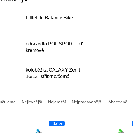
LittleLife Balance Bike
odrážedlo POLISPORT 10"
krémové
koloběžka GALAXY Zenit
16/12" stříbrno/černá
učujeme
Nejlevnější
Nejdražší
Nejprodávanější
Abecedně
–17 %