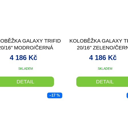
OBĚŽKA GALAXY TRIFID
KOLOBĚŽKA GALAXY T
20/16" MODRO/ČERNÁ
20/16" ZELENO/ČER
4 186 Kč
4 186 Kč
SKLADEM
SKLADEM
DETAIL
DETAIL
–17 %