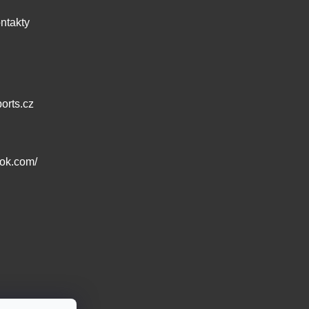
ntakty
orts.cz
ook.com/