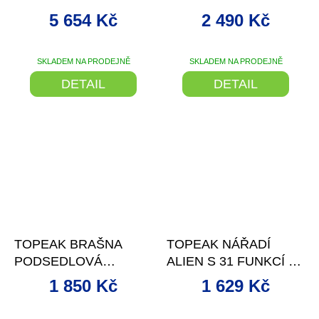
T3X MONTÁŽNÍ
MINI
5 654 Kč
2 490 Kč
SKLADEM NA PRODEJNĚ
SKLADEM NA PRODEJNĚ
DETAIL
DETAIL
–19 %
–21 %
TOPEAK BRAŠNA
TOPEAK NÁŘADÍ
PODSEDLOVÁ
ALIEN S 31 FUNKCÍ S
DYNAPACK DX
POUZDEM
1 850 Kč
1 629 Kč