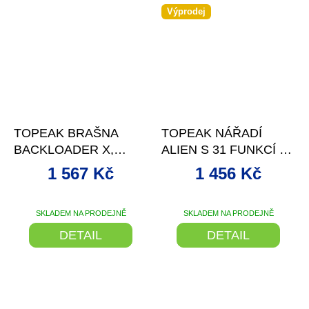
Výprodej
–21 %
–29 %
TOPEAK BRAŠNA
TOPEAK NÁŘADÍ
BACKLOADER X,
ALIEN S 31 FUNKCÍ S
ROLOVACÍ BRAŠNA
POUZDEM
1 567 Kč
1 456 Kč
NA SEDLOVKU 10L
ČERNÁ
SKLADEM NA PRODEJNĚ
SKLADEM NA PRODEJNĚ
DETAIL
DETAIL