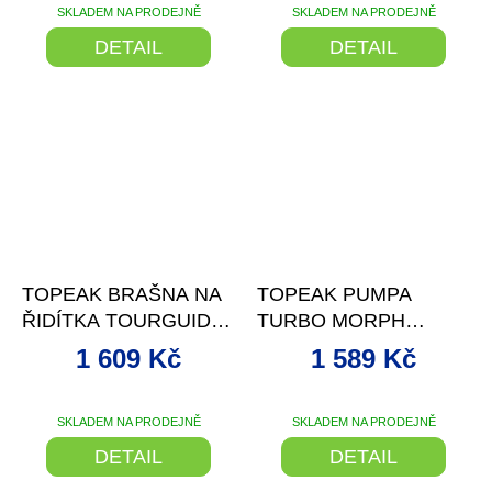
SKLADEM NA PRODEJNĚ
SKLADEM NA PRODEJNĚ
DETAIL
DETAIL
–19 %
–20 %
TOPEAK BRAŠNA NA
TOPEAK PUMPA
ŘIDÍTKA TOURGUIDE
TURBO MORPH
HANDLEBAR BAG DX
DIGITAL
1 609 Kč
1 589 Kč
SKLADEM NA PRODEJNĚ
SKLADEM NA PRODEJNĚ
DETAIL
DETAIL