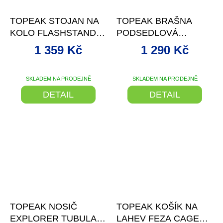
–11 %
–15 %
TOPEAK STOJAN NA
TOPEAK BRAŠNA
KOLO FLASHSTAND
PODSEDLOVÁ
EUP PRO E-BIKE
DYNAPACK
1 359 Kč
1 290 Kč
SKLADEM NA PRODEJNĚ
SKLADEM NA PRODEJNĚ
DETAIL
DETAIL
–5 %
–21 %
TOPEAK NOSIČ
TOPEAK KOŠÍK NA
EXPLORER TUBULAR
LAHEV FEZA CAGE