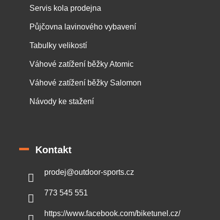
Servis kola prodejna
Půjčovna lavinového vybavení
Tabulky velikostí
Váhové zatížení běžky Atomic
Váhové zatížení běžky Salomon
Návody ke stažení
Kontakt
prodej
@
outdoor-sports.cz
773 545 551
https://www.facebook.com/biketunel.cz/