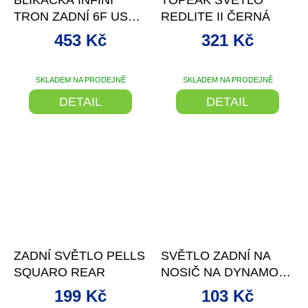
TRON ZADNÍ 6F USB
REDLITE II ČERNÁ
BLACK
453 Kč
321 Kč
SKLADEM NA PRODEJNĚ
SKLADEM NA PRODEJNĚ
DETAIL
DETAIL
–50 %
ZADNÍ SVĚTLO PELLS
SVĚTLO ZADNÍ NA
SQUARO REAR
NOSIČ NA DYNAMO
6V/0,6W
199 Kč
103 Kč