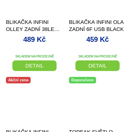
–18 %
–23 %
BLIKAČKA INFINI
BLIKAČKA INFINI OLA
OLLEY ZADNÍ 38LED
ZADNÍ 6F USB BLACK
CHIP/7F USB
489 Kč
459 Kč
SKLADEM NA PRODEJNĚ
SKLADEM NA PRODEJNĚ
DETAIL
DETAIL
Akční cena
Doporučeno
–24 %
–19 %
BLIKAČKA INFINI
TOPEAK SVĚTLO