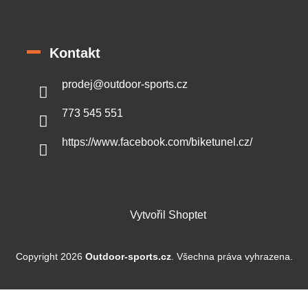
Kontakt
prodej
@
outdoor-sports.cz
773 545 551
https://www.facebook.com/biketunel.cz/
Vytvořil Shoptet
Copyright 2026
Outdoor-sports.cz
. Všechna práva vyhrazena.