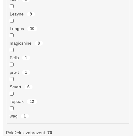
Lezyne
9
Longus
10
magicshine
8
Pells
1
pro-t
1
Smart
6
Topeak
12
wag
1
Položek k zobrazení:
70