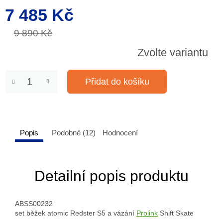
7 485 Kč
Měrná
cena:
9 890 Kč
Zvolte variantu
Přidat do košíku
Popis
Podobné (12)
Hodnocení
Detailní popis produktu
ABSS00232
set běžek atomic Redster S5 a vázání
Prolink
Shift Skate