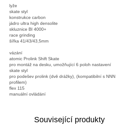
lyže
skate styl
konstrukce carbon
jádro ultra high densolite
skluznice BI 4000+
race grinding
šířka 41/43/43,5mm
vázání
atomic Prolink Shift Skate
pro montáž na desku, umožňující 6 poloh nastavení
skate styl
pro podešev prolink (dvě drážky), (kompatibilní s NNN
profilem)
flex 115
manuální ovládání
Související produkty