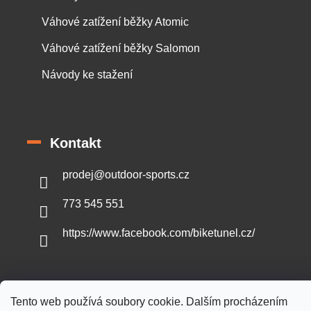
Váhové zatížení běžky Atomic
Váhové zatížení běžky Salomon
Návody ke stažení
Kontakt
prodej
@
outdoor-sports.cz
773 545 551
https://www.facebook.com/biketunel.cz/
Tento web používá soubory cookie. Dalším procházením
Vytvořil Shoptet