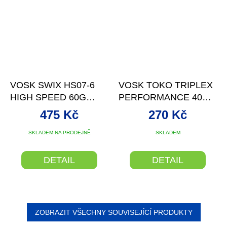
VOSK SWIX HS07-6
VOSK TOKO TRIPLEX
HIGH SPEED 60G
PERFORMANCE 40G
-2/-8°C
BLACK 0/-30°C
475 Kč
270 Kč
SKLADEM NA PRODEJNĚ
SKLADEM
DETAIL
DETAIL
ZOBRAZIT VŠECHNY SOUVISEJÍCÍ PRODUKTY