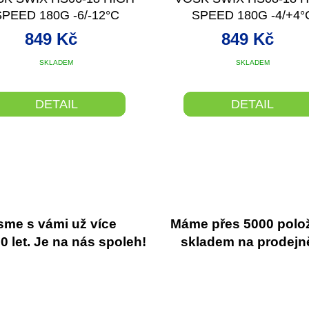
SPEED 180G -6/-12°C
SPEED 180G -4/+4°
849 Kč
849 Kč
SKLADEM
SKLADEM
DETAIL
DETAIL
sme s vámi už více
Máme přes 5000 polo
 let. Je na nás spoleh!
skladem na prodejn