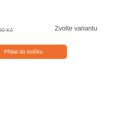
Zvolte variantu
00 Kč
Přidat do košíku