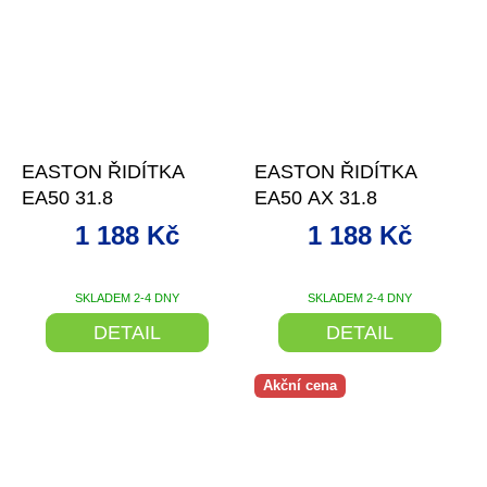
–4 %
–4 %
EASTON ŘIDÍTKA
EASTON ŘIDÍTKA
EA50 31.8
EA50 AX 31.8
1 188 Kč
1 188 Kč
SKLADEM 2-4 DNY
SKLADEM 2-4 DNY
DETAIL
DETAIL
Akční cena