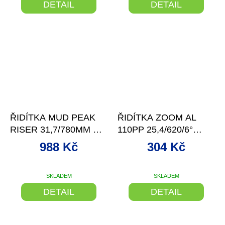
DETAIL
DETAIL
–13 %
–11 %
ŘIDÍTKA MUD PEAK
ŘIDÍTKA ZOOM AL
RISER 31,7/780MM AL,
110PP 25,4/620/6°
ČERNÁ
ROVNÁ ČERNÉ MATN
988 Kč
304 Kč
SKLADEM
SKLADEM
DETAIL
DETAIL