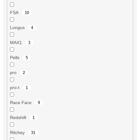
FSA
10
Longus
4
MAX1
3
Pells
5
pro
2
pro-t
1
Race Face
9
Redshift
1
Ritchey
31