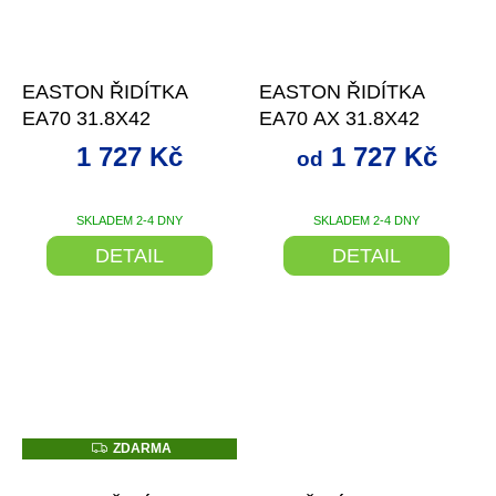
–26 %
až
–26 %
EASTON ŘIDÍTKA
EASTON ŘIDÍTKA
EA70 31.8X42
EA70 AX 31.8X42
1 727 Kč
1 727 Kč
od
SKLADEM 2-4 DNY
SKLADEM 2-4 DNY
DETAIL
DETAIL
Z
ZDARMA
D
–5 %
–3 %
A
R