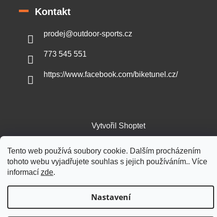
Kontakt
prodej
@
outdoor-sports.cz
773 545 551
https://www.facebook.com/biketunel.cz/
Vytvořil Shoptet
Tento web používá soubory cookie. Dalším procházením
Copyright 2026
Outdoor-sports.cz
. Všechna práva vyhrazena.
tohoto webu vyjadřujete souhlas s jejich používáním.. Více
informací
zde
.
Nastavení