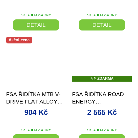
SKLADEM 2-4 DNY
SKLADEM 2-4 DNY
DETAIL
DETAIL
Akční cena
Z
ZDARMA
D
–28 %
–3 %
A
R
FSA ŘIDÍTKA MTB V-
FSA ŘIDÍTKA ROAD
M
A
DRIVE FLAT ALLOY
ENERGY
31.8X740 MM
SUPERCOMPACT
904 Kč
2 565 Kč
ALLOY
SKLADEM 2-4 DNY
SKLADEM 2-4 DNY