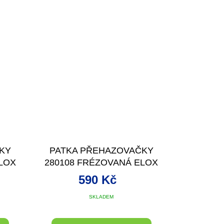
KY
PATKA PŘEHAZOVAČKY
LOX
280108 FRÉZOVANÁ ELOX
STŘÍBRNÁ
590 Kč
SKLADEM