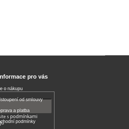
Informace pro vás
e o nákupu
stoupení od smlouvy
prava a platba
podmínkami
íte s
chodní podmínky
jů