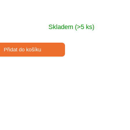
Skladem
(>5 ks)
Přidat do košíku