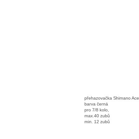
přehazovačka Shimano Ace
barva černá
pro 7/8 kolo,
max.40 zubů
min. 12 zubů