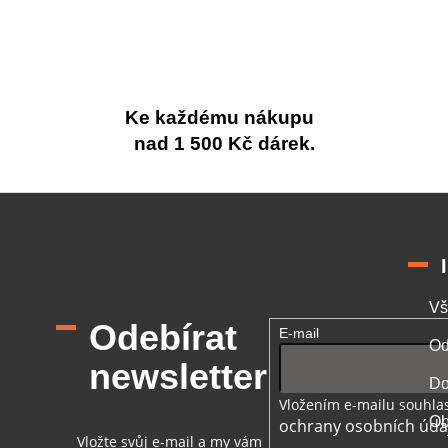
Ke každému nákupu
nad 1 500 Kč dárek.
Vš
Odebírat
E-mail
Od
newsletter
Do
Vložením e-mailu souhlas
Ob
ochrany osobních úda
Vložte svůj e-mail a my vám