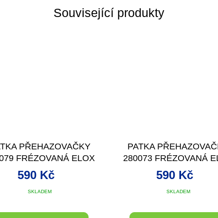
Související produkty
ATKA PŘEHAZOVAČKY
PATKA PŘEHAZOVAČ
0079 FRÉZOVANÁ ELOX
280073 FRÉZOVANÁ E
STŘÍBRNÁ
STŘÍBRNÁ
590 Kč
590 Kč
SKLADEM
SKLADEM