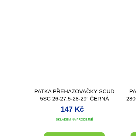
PATKA PŘEHAZOVAČKY SCUD
P
5SC 26-27,5-28-29" ČERNÁ
28
147 Kč
SKLADEM NA PRODEJNĚ