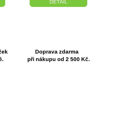
DETAIL
žek
Doprava zdarma
ě.
při nákupu od 2 500 Kč.