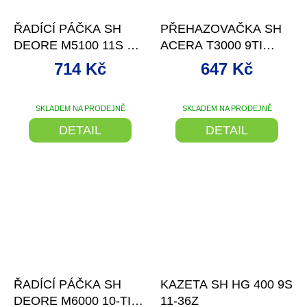
–13 %
–10 %
ŘADÍCÍ PÁČKA SH
PŘEHAZOVAČKA SH
DEORE M5100 11S S
ACERA T3000 9TI
OBJ. A UKAZATELE
ČERNÁ
714 Kč
647 Kč
SKLADEM NA PRODEJNĚ
SKLADEM NA PRODEJNĚ
DETAIL
DETAIL
–10 %
–10 %
ŘADÍCÍ PÁČKA SH
KAZETA SH HG 400 9S
DEORE M6000 10-TI
11-36Z