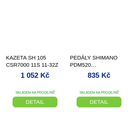
–13 %
–22 %
KAZETA SH 105
PEDÁLY SHIMANO
CSR7000 11S 11-32Z
PDM520
OBOUSTRANNÉ SPD
1 052 Kč
835 Kč
ČERNÉ
SKLADEM NA PRODEJNĚ
SKLADEM NA PRODEJNĚ
DETAIL
DETAIL