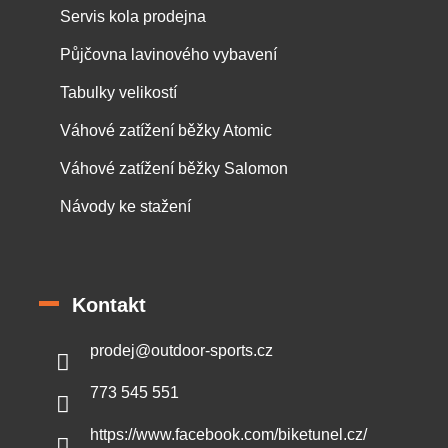
Servis kola prodejna
Půjčovna lavinového vybavení
Tabulky velikostí
Váhové zatížení běžky Atomic
Váhové zatížení běžky Salomon
Návody ke stažení
Kontakt
prodej
@
outdoor-sports.cz
773 545 551
https://www.facebook.com/biketunel.cz/