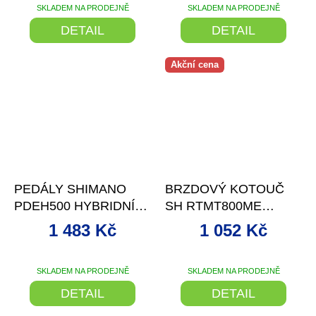
SKLADEM NA PRODEJNĚ
SKLADEM NA PRODEJNĚ
DETAIL
DETAIL
Akční cena
–23 %
–13 %
PEDÁLY SHIMANO
BRZDOVÝ KOTOUČ
PDEH500 HYBRIDNÍ
SH RTMT800ME
SPD ČERNÉ
180MM CENTERLOCK
1 483 Kč
1 052 Kč
SKLADEM NA PRODEJNĚ
SKLADEM NA PRODEJNĚ
DETAIL
DETAIL