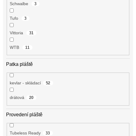
Schwalbe
3
Tufo
3
Vittoria
31
WTB
11
Patka pláště
kevlar - skládací
52
drátová
20
Provedení pláště
Tubeless Ready
33