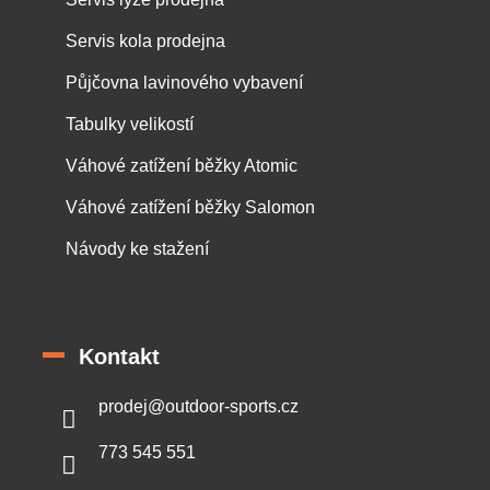
Servis kola prodejna
Půjčovna lavinového vybavení
Tabulky velikostí
Váhové zatížení běžky Atomic
Váhové zatížení běžky Salomon
Návody ke stažení
Kontakt
prodej
@
outdoor-sports.cz
773 545 551