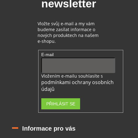
newsletter
í
Vložte svůj e-mail a my vám
budeme zasílat informace o
nových produktech na našem
e-shopu.
E-mail
Vložením e-mailu souhlasíte s
podmínkami ochrany osobních
údajů
PŘIHLÁSIT SE
Informace pro vás