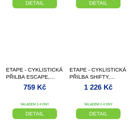
DETAIL
DETAIL
–5 %
–4 %
ETAPE - CYKLISTICKÁ
ETAPE - CYKLISTICKÁ
PŘILBA ESCAPE,
PŘILBA SHIFTY,
ČERNÁ/ZELENÁ MAT
ČERNÁ/ŠEDÁ MAT
759 Kč
1 226 Kč
SKLADEM 2-4 DNY
SKLADEM 2-4 DNY
DETAIL
DETAIL