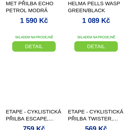
MET PŘILBA ECHO
HELMA PELLS WASP
PETROL MODRÁ
GREEN/BLACK
1 590 Kč
1 089 Kč
SKLADEM NA PRODEJNĚ
SKLADEM NA PRODEJNĚ
DETAIL
DETAIL
–5 %
–5 %
ETAPE - CYKLISTICKÁ
ETAPE - CYKLISTICKÁ
PŘILBA ESCAPE,
PŘILBA TWISTER,
ČERNÁ MAT
ČERNÁ/MODRÁ MAT
759 Kč
569 Kč