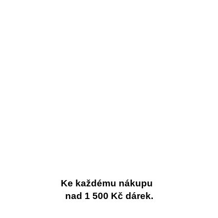
Ke každému nákupu
nad 1 500 Kč dárek.