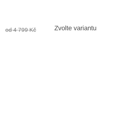
Zvolte variantu
od 4 799 Kč