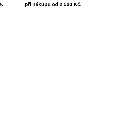
ě.
při nákupu od 2 500 Kč.