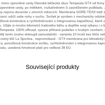
běh mimo zpevněné cesty Dámská běžecká obuv Tempesta GTX od firmy 
o zpevněné cesty, po měkkém, rozbahněném či zasněženém podkladu. 
žby nejvíce doceníte v zimních měsících. Membrána GORE-TEX® totiž zaji
navíc udrží vaše nohy v suchu. Svršek je vyroben z mechanicky odolnéh
ožková konstrukce a rychlošněrování s integrovanou kapsičkou), které 
. Užijte si mnoho kilometrů trailového běhu a doplňte svoji výbavu i o
oty Tempesta: 100% offroad, vysoce přilnavá podešev s hrubým vzorkem,
lý terén (nutno dokoupit samostatně) - varianta 10 hrotů bez klíče neb
dy nutný klíč La Sportiva., nepromokavé - GTX membrána pro klimatický k
a, ponožková konstrukce svršku, rychlošněrování s integrovanou kapsič
atu, uvedená hmotnost platí pro velikost 38 EU.
Související produkty