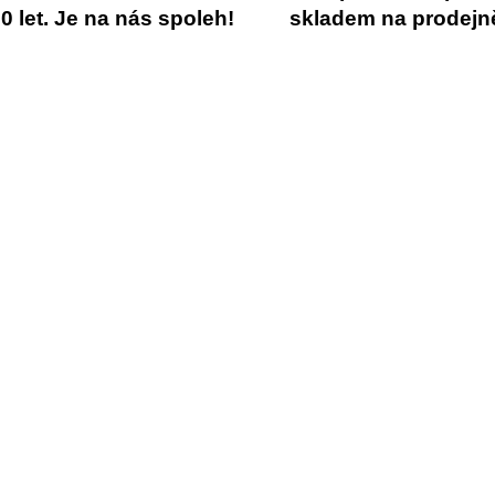
 let. Je na nás spoleh!
skladem na prodejn