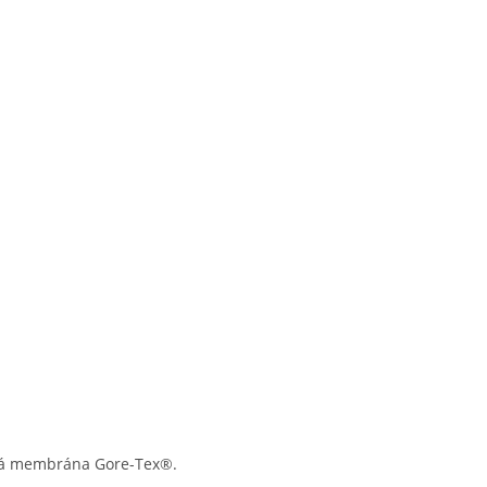
avá membrána Gore-Tex®.