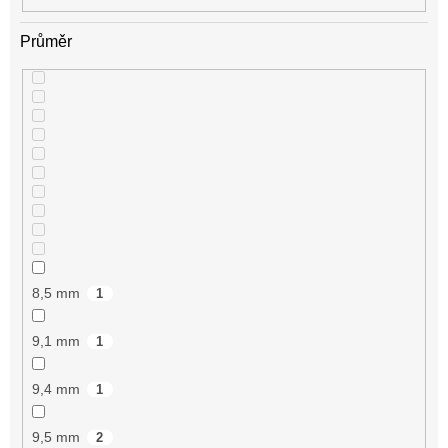
Průměr
8,5 mm
1
9,1 mm
1
9,4 mm
1
9,5 mm
2