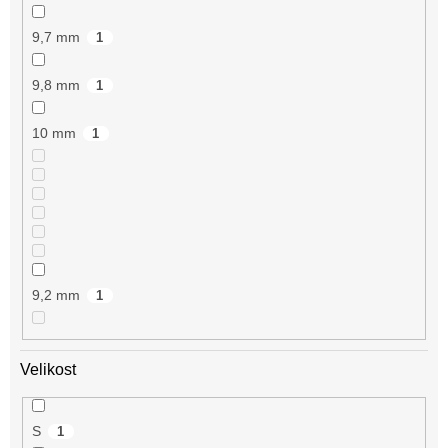
9,7 mm
1
9,8 mm
1
10 mm
1
9,2 mm
1
Velikost
S
1