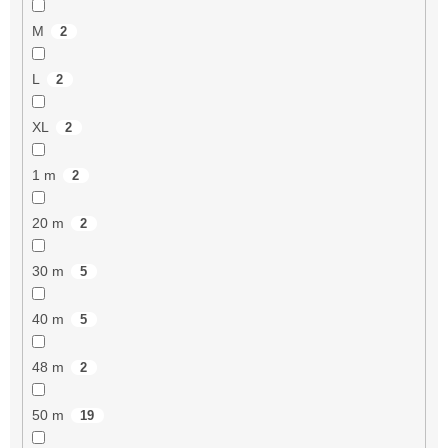
M
2
L
2
XL
2
1 m
2
20 m
2
30 m
5
40 m
5
48 m
2
50 m
19