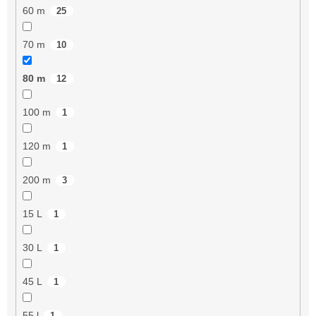
60 m
25
70 m
10
80 m
12
100 m
1
120 m
1
200 m
3
15 L
1
30 L
1
45 L
1
55 l
1