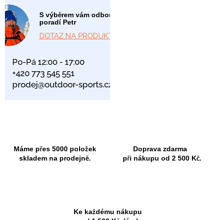
S výběrem vám odborně
poradí Petr
DOTAZ NA PRODUKT
Po-Pá 12:00 - 17:00
+420 773 545 551
prodej@outdoor-sports.cz
Máme přes 5000 položek
Doprava zdarma
skladem na prodejně.
při nákupu od 2 500 Kč.
Ke každému nákupu