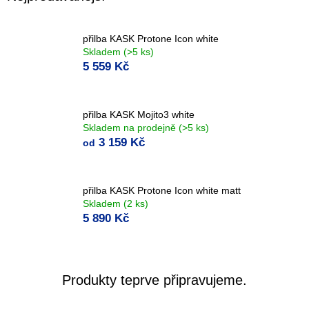
přilba KASK Protone Icon white
Skladem
(>5 ks)
5 559 Kč
přilba KASK Mojito3 white
Skladem na prodejně
(>5 ks)
3 159 Kč
od
přilba KASK Protone Icon white matt
Skladem
(2 ks)
5 890 Kč
Produkty teprve připravujeme.