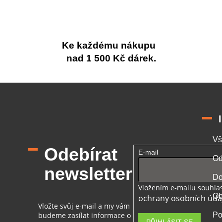
Ke každému nákupu
nad 1 500 Kč dárek.
Vš
Odebírat
E-mail
Od
newsletter
Do
Vložením e-mailu souhlas
Ob
ochrany osobních úda
Vložte svůj e-mail a my vám
budeme zasílat informace o
Po
PŘIHLÁSIT SE