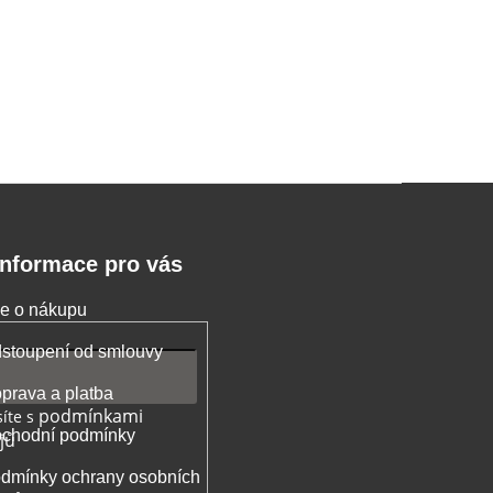
Informace pro vás
e o nákupu
stoupení od smlouvy
prava a platba
podmínkami
íte s
chodní podmínky
jů
dmínky ochrany osobních