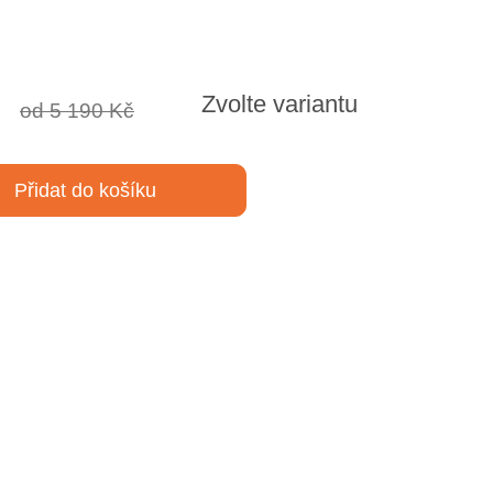
Zvolte variantu
od 5 190 Kč
Přidat do košíku