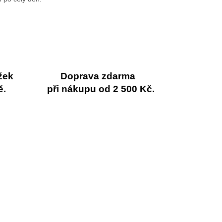
žek
Doprava zdarma
ě.
při nákupu od 2 500 Kč.