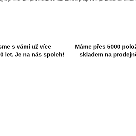
sme s vámi už více
Máme přes 5000 polo
 let. Je na nás spoleh!
skladem na prodejn