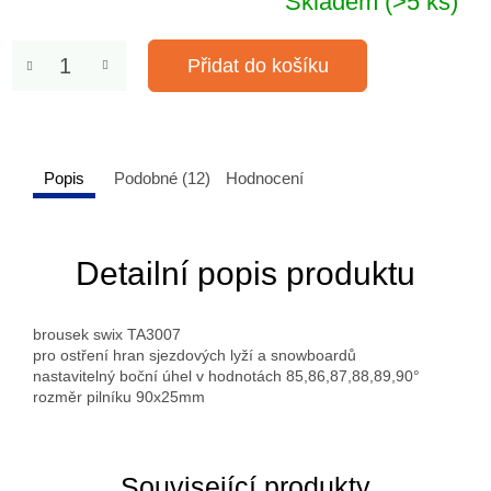
Skladem
(>5 ks)
Přidat do košíku
Popis
Podobné (12)
Hodnocení
Detailní popis produktu
brousek swix TA3007
pro ostření hran sjezdových lyží a snowboardů
nastavitelný boční úhel v hodnotách 85,86,87,88,89,90°
rozměr pilníku 90x25mm
Související produkty