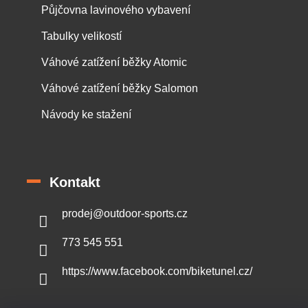
Půjčovna lavinového vybavení
Tabulky velikostí
Váhové zatížení běžky Atomic
Váhové zatížení běžky Salomon
Návody ke stažení
Kontakt
prodej
@
outdoor-sports.cz
773 545 551
https://www.facebook.com/biketunel.cz/