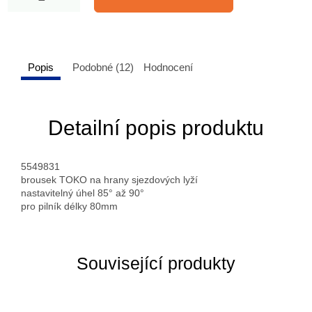
Popis
Podobné (12)
Hodnocení
Detailní popis produktu
5549831
brousek TOKO na hrany sjezdových lyží
nastavitelný úhel 85° až 90°
pro pilník délky 80mm
Související produkty