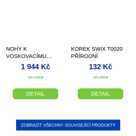
NOHY K
KOREK SWIX T0020
VOSKOVACÍMU
PŘÍRODNÍ
PROFILU SWIX T079-1
1 944 Kč
132 Kč
SKLADEM
SKLADEM
DETAIL
DETAIL
ZOBRAZIT VŠECHNY SOUVISEJÍCÍ PRODUKTY