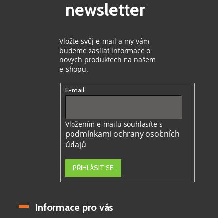
newsletter
í
Vložte svůj e-mail a my vám
budeme zasílat informace o
nových produktech na našem
e-shopu.
E-mail
Vložením e-mailu souhlasíte s
podmínkami ochrany osobních
údajů
PŘIHLÁSIT SE
Informace pro vás