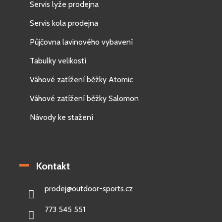
Servis lyže prodejna
Servis kola prodejna
Půjčovna lavinového vybavení
Tabulky velikostí
Váhové zatížení běžky Atomic
Váhové zatížení běžky Salomon
Návody ke stažení
Kontakt
prodej
@
outdoor-sports.cz
773 545 551