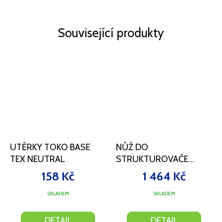
Související produkty
UTĚRKY TOKO BASE
NŮŽ DO
TEX NEUTRAL
STRUKTUROVAČE
TOKO BLUE 2 0,5 SL
158 Kč
1 464 Kč
SKLADEM
SKLADEM
DETAIL
DETAIL