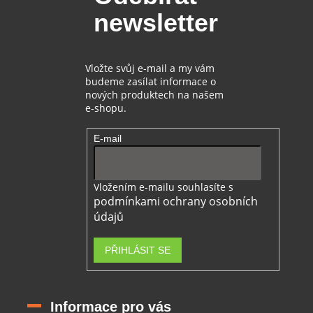
t
newsletter
í
Vložte svůj e-mail a my vám
budeme zasílat informace o
nových produktech na našem
e-shopu.
E-mail
Vložením e-mailu souhlasíte s
podmínkami ochrany osobních
údajů
PŘIHLÁSIT SE
Informace pro vás