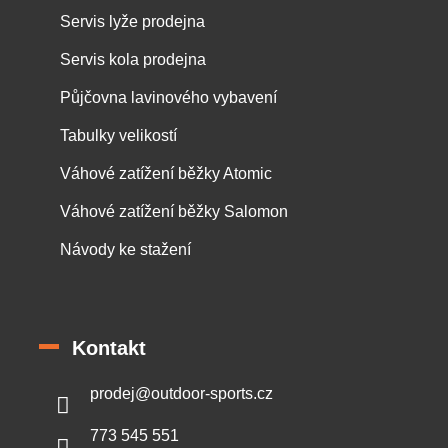
Servis lyže prodejna
Servis kola prodejna
Půjčovna lavinového vybavení
Tabulky velikostí
Váhové zatížení běžky Atomic
Váhové zatížení běžky Salomon
Návody ke stažení
Kontakt
prodej
@
outdoor-sports.cz
773 545 551