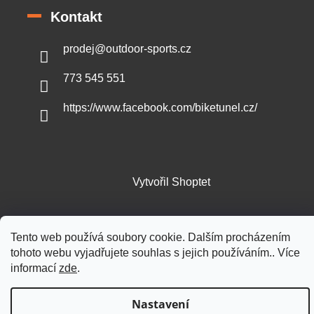
Kontakt
prodej
@
outdoor-sports.cz
773 545 551
https://www.facebook.com/biketunel.cz/
Vytvořil Shoptet
Copyright 2026
Outdoor-sports.cz
. Všechna práva vyhrazena.
Tento web používá soubory cookie. Dalším procházením
tohoto webu vyjadřujete souhlas s jejich používáním.. Více
informací
zde
.
Nastavení