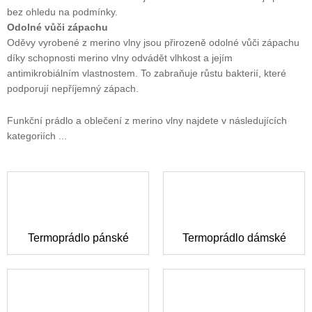
bez ohledu na podmínky.
Odolné vůči zápachu
Oděvy vyrobené z merino vlny jsou přirozeně odolné vůči zápachu
díky schopnosti merino vlny odvádět vlhkost a jejím
antimikrobiálním vlastnostem. To zabraňuje růstu bakterií, které
podporují nepříjemný zápach.
Funkční prádlo a oblečení z merino vlny najdete v následujících
kategoriích ...
Termoprádlo pánské
Termoprádlo dámské