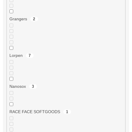
Grangers
2
Lorpen
7
Nanosox
3
RACE FACE SOFTGOODS
1