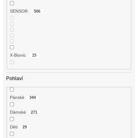
SENSOR
506
X-Bionic
15
Pohlaví
Pánské
344
Dámské
271
Děti
29