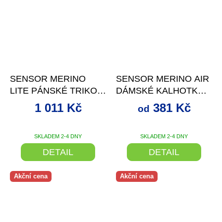
–27 %
až
–29 %
SENSOR MERINO
SENSOR MERINO AIR
LITE PÁNSKÉ TRIKO
DÁMSKÉ KALHOTKY
KR.RUKÁV MOTTLED
ČERNÁ
1 011 Kč
381 Kč
od
BLUE
SKLADEM 2-4 DNY
SKLADEM 2-4 DNY
DETAIL
DETAIL
Akční cena
Akční cena