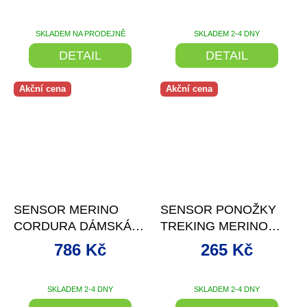
BASIL GREEN
KÓDEM
SKLADEM NA PRODEJNĚ
SKLADEM 2-4 DNY
DETAIL
DETAIL
Akční cena
Akční cena
–25 %
–28 %
SENSOR MERINO
SENSOR PONOŽKY
CORDURA DÁMSKÁ
TREKING MERINO
PODPRSENKA ČERNÁ
ČERNÁ/MODRÁ
786 Kč
265 Kč
SKLADEM 2-4 DNY
SKLADEM 2-4 DNY