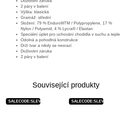
Doživotní záruka
2 páry v balení
Výška: klasická
Gramáž: střední
Složení: 79 % EndurofilTM / Polypropylene, 17 %
Nylon / Polyamid, 4 % Lycra® / Elastan
Speciální úplet pro uchování chodidla v suchu a teple
Odolná a pohodlná konstrukce
Drží tvar a nikdy se nesrazí
Doživotní záruka
2 páry v balení
Související produkty
SALECODE:SLEVAX5:5:%
SALECODE:SLEVAX5:5:%