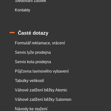
Sledování zásilek
Kontakty
Časté dotazy
Formulář reklamace, vrácení
Servis lyže prodejna
Servis kola prodejna
Půjčovna lavinového vybavení
Tabulky velikostí
Váhové zatížení běžky Atomic
Váhové zatížení běžky Salomon
Návody ke stažení