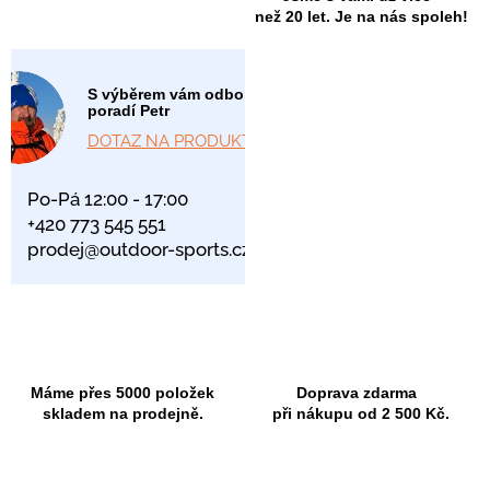
než 20 let. Je na nás spoleh!
S výběrem vám odborně
poradí Petr
DOTAZ NA PRODUKT
Po-Pá 12:00 - 17:00
+420 773 545 551
prodej@outdoor-sports.cz
Máme přes 5000 položek
Doprava zdarma
skladem na prodejně.
při nákupu od 2 500 Kč.