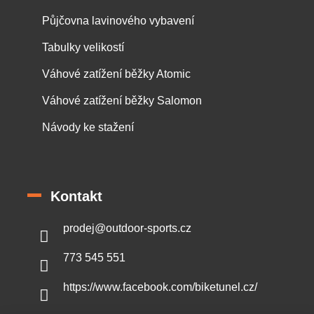
Půjčovna lavinového vybavení
Tabulky velikostí
Váhové zatížení běžky Atomic
Váhové zatížení běžky Salomon
Návody ke stažení
Kontakt
prodej
@
outdoor-sports.cz
773 545 551
https://www.facebook.com/biketunel.cz/