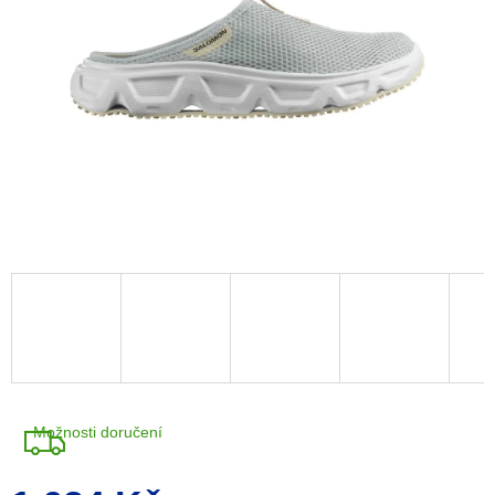
Možnosti doručení
Měrná