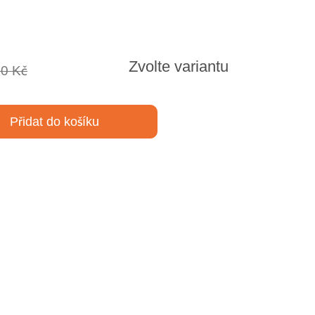
Zvolte variantu
90 Kč
Přidat do košíku