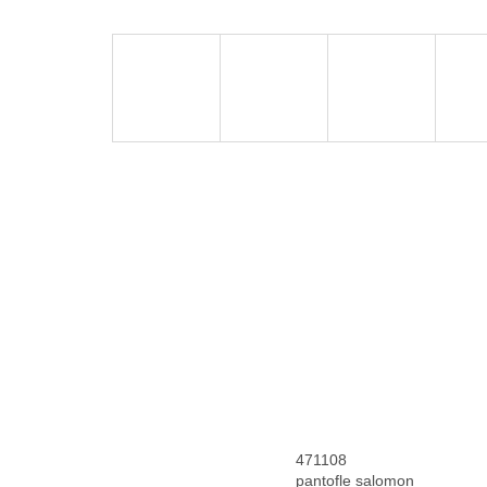
471108
pantofle salomon