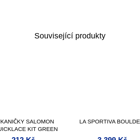
Související produkty
TKANIČKY SALOMON
LA SPORTIVA BOULDE
UICKLACE KIT GREEN
212 Kč
3 399 Kč