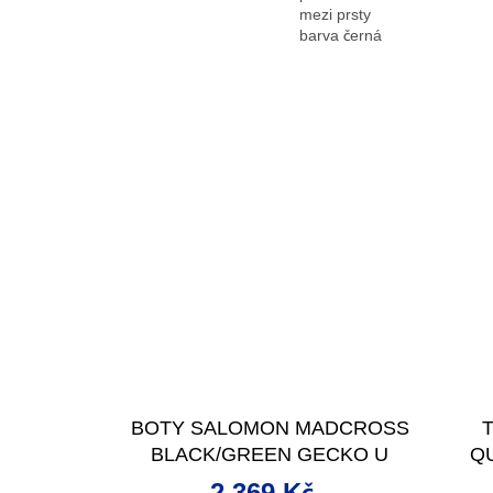
mezi prsty
barva černá
BOTY SALOMON MADCROSS
BLACK/GREEN GECKO U
Q
2 369 Kč