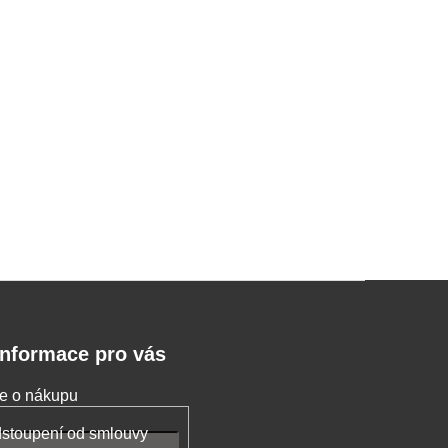
Informace pro vás
e o nákupu
stoupení od smlouvy