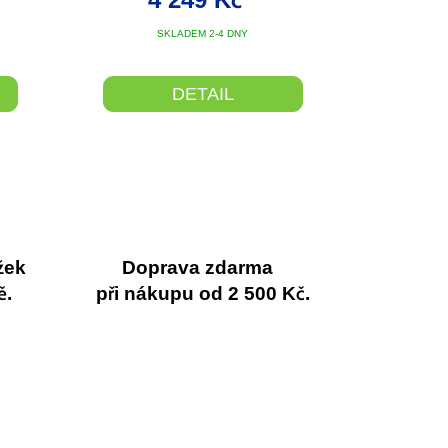
SKLADEM 2-4 DNY
DETAIL
žek
Doprava zdarma
ě.
při nákupu od 2 500 Kč.